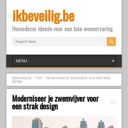
ikbeveilig.be
Homedecor ideeën voor een luxe woonervaring
ikbeveilig.be
>
Tuin
>
Moderniseer je zwemvijver voor een strak
design
Moderniseer je zwemvijver voor
een strak design