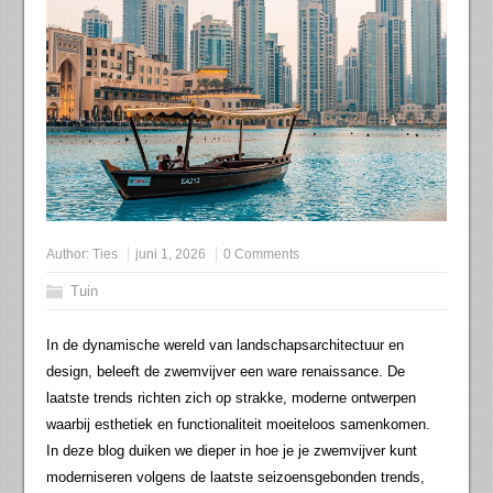
Author:
Ties
juni 1, 2026
0 Comments
Tuin
In de dynamische wereld van landschapsarchitectuur en
design, beleeft de zwemvijver een ware renaissance. De
laatste trends richten zich op strakke, moderne ontwerpen
waarbij esthetiek en functionaliteit moeiteloos samenkomen.
In deze blog duiken we dieper in hoe je je zwemvijver kunt
moderniseren volgens de laatste seizoensgebonden trends,