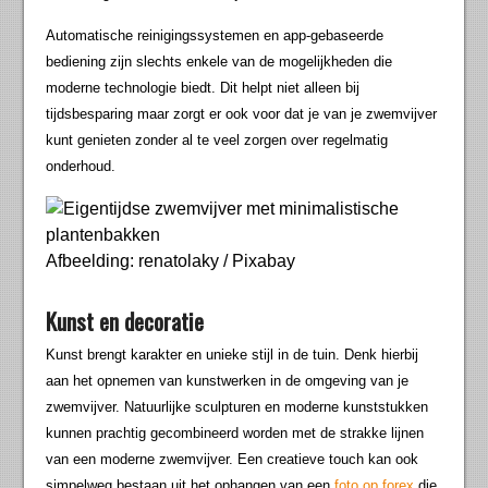
Automatische reinigingssystemen en app-gebaseerde
bediening zijn slechts enkele van de mogelijkheden die
moderne technologie biedt. Dit helpt niet alleen bij
tijdsbesparing maar zorgt er ook voor dat je van je zwemvijver
kunt genieten zonder al te veel zorgen over regelmatig
onderhoud.
Afbeelding: renatolaky / Pixabay
Kunst en decoratie
Kunst brengt karakter en unieke stijl in de tuin. Denk hierbij
aan het opnemen van kunstwerken in de omgeving van je
zwemvijver. Natuurlijke sculpturen en moderne kunststukken
kunnen prachtig gecombineerd worden met de strakke lijnen
van een moderne zwemvijver. Een creatieve touch kan ook
simpelweg bestaan uit het ophangen van een
foto op forex
die