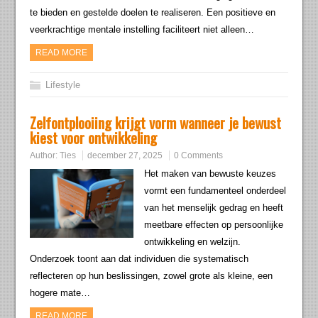
te bieden en gestelde doelen te realiseren. Een positieve en
veerkrachtige mentale instelling faciliteert niet alleen…
READ MORE
Lifestyle
Zelfontplooiing krijgt vorm wanneer je bewust
kiest voor ontwikkeling
Author:
Ties
december 27, 2025
0 Comments
Het maken van bewuste keuzes
vormt een fundamenteel onderdeel
van het menselijk gedrag en heeft
meetbare effecten op persoonlijke
ontwikkeling en welzijn.
Onderzoek toont aan dat individuen die systematisch
reflecteren op hun beslissingen, zowel grote als kleine, een
hogere mate…
READ MORE