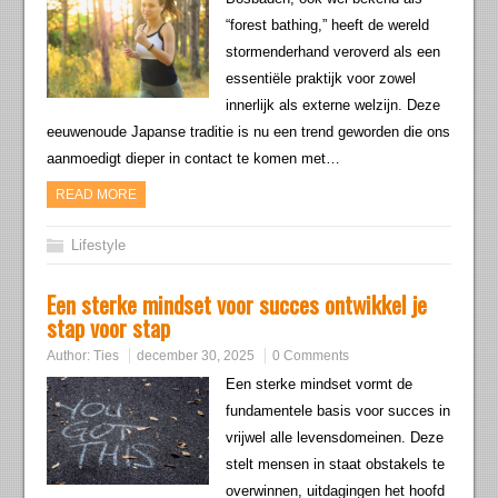
“forest bathing,” heeft de wereld
stormenderhand veroverd als een
essentiële praktijk voor zowel
innerlijk als externe welzijn. Deze
eeuwenoude Japanse traditie is nu een trend geworden die ons
aanmoedigt dieper in contact te komen met…
READ MORE
Lifestyle
Een sterke mindset voor succes ontwikkel je
stap voor stap
Author:
Ties
december 30, 2025
0 Comments
Een sterke mindset vormt de
fundamentele basis voor succes in
vrijwel alle levensdomeinen. Deze
stelt mensen in staat obstakels te
overwinnen, uitdagingen het hoofd