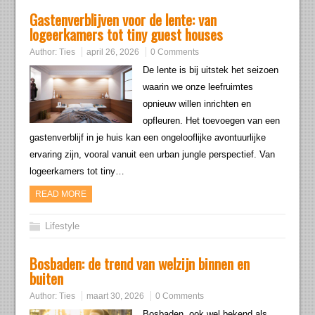
Gastenverblijven voor de lente: van
logeerkamers tot tiny guest houses
Author:
Ties
april 26, 2026
0 Comments
De lente is bij uitstek het seizoen
waarin we onze leefruimtes
opnieuw willen inrichten en
opfleuren. Het toevoegen van een
gastenverblijf in je huis kan een ongelooflijke avontuurlijke
ervaring zijn, vooral vanuit een urban jungle perspectief. Van
logeerkamers tot tiny…
READ MORE
Lifestyle
Bosbaden: de trend van welzijn binnen en
buiten
Author:
Ties
maart 30, 2026
0 Comments
Bosbaden, ook wel bekend als