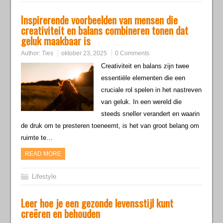
Inspirerende voorbeelden van mensen die
creativiteit en balans combineren tonen dat
geluk maakbaar is
Author:
Ties
oktober 23, 2025
0 Comments
Creativiteit en balans zijn twee
essentiële elementen die een
cruciale rol spelen in het nastreven
van geluk. In een wereld die
steeds sneller verandert en waarin
de druk om te presteren toeneemt, is het van groot belang om
ruimte te…
READ MORE
Lifestyle
Leer hoe je een gezonde levensstijl kunt
creëren en behouden