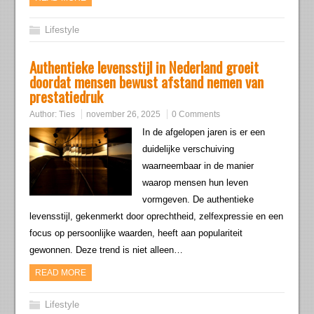
Lifestyle
Authentieke levensstijl in Nederland groeit
doordat mensen bewust afstand nemen van
prestatiedruk
Author:
Ties
november 26, 2025
0 Comments
In de afgelopen jaren is er een
duidelijke verschuiving
waarneembaar in de manier
waarop mensen hun leven
vormgeven. De authentieke
levensstijl, gekenmerkt door oprechtheid, zelfexpressie en een
focus op persoonlijke waarden, heeft aan populariteit
gewonnen. Deze trend is niet alleen…
READ MORE
Lifestyle