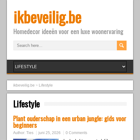
ikbeveilig.be
Homedecor ideeën voor een luxe woonervaring
ikbeveilig.be
>
Lifestyle
Lifestyle
Plant ouderschap in een urban jungle: gids voor
beginners
Author:
Ties
juni 25, 2026
0 Comments