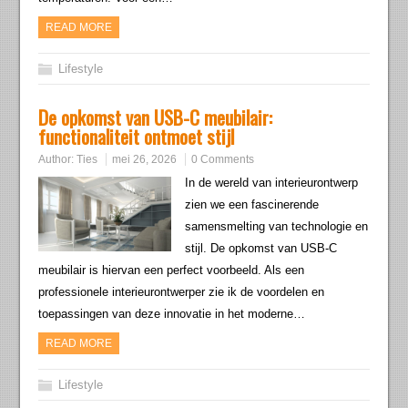
READ MORE
Lifestyle
De opkomst van USB-C meubilair:
functionaliteit ontmoet stijl
Author:
Ties
mei 26, 2026
0 Comments
In de wereld van interieurontwerp
zien we een fascinerende
samensmelting van technologie en
stijl. De opkomst van USB-C
meubilair is hiervan een perfect voorbeeld. Als een
professionele interieurontwerper zie ik de voordelen en
toepassingen van deze innovatie in het moderne…
READ MORE
Lifestyle