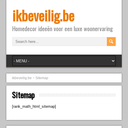
ikbeveilig.be
Homedecor ideeën voor een luxe woonervaring
ikbeveilig.be
>
Sitemap
Sitemap
[rank_math_html_sitemap]