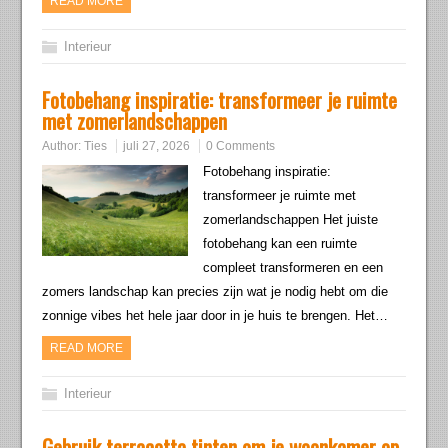
READ MORE
Interieur
Fotobehang inspiratie: transformeer je ruimte
met zomerlandschappen
Author:
Ties
juli 27, 2026
0 Comments
Fotobehang inspiratie:
transformeer je ruimte met
zomerlandschappen Het juiste
fotobehang kan een ruimte
compleet transformeren en een
zomers landschap kan precies zijn wat je nodig hebt om die
zonnige vibes het hele jaar door in je huis te brengen. Het…
READ MORE
Interieur
Gebruik terracotta tinten om je woonkamer op