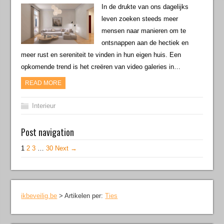
In de drukte van ons dagelijks
leven zoeken steeds meer
mensen naar manieren om te
ontsnappen aan de hectiek en
meer rust en sereniteit te vinden in hun eigen huis. Een
opkomende trend is het creëren van video galeries in…
READ MORE
Interieur
Post navigation
1
2
3
…
30
Next →
ikbeveilig.be
>
Artikelen per:
Ties