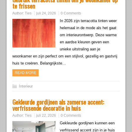
te frissen
Author:
Ties
juli 24, 2026
0 Comments
In 2026 zijn terracotta tinten weer
helemaal in de mode als het gaat
om interieurontwerp. Deze warme
en aardse kleuren geven een
unieke uitstraling aan je
woonkamer en zijn perfect om een stijlvol, gezellig en gastvrij
huis te creëren. Belangrijkste…
READ MORE
Interieur
Gekleurde gordijnen als zomerse accent:
verfrissende decoratie in huis
Author:
Ties
juli 22, 2026
0 Comments
Gekleurde gordijnen kunnen een
verfrissend accent zijn in je huis