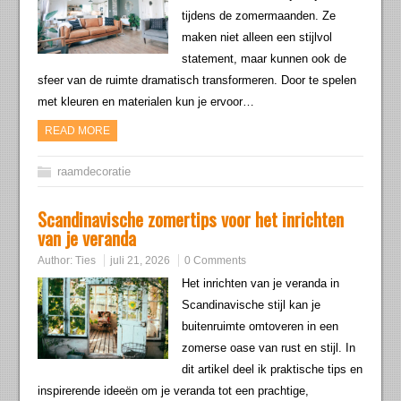
tijdens de zomermaanden. Ze
maken niet alleen een stijlvol
statement, maar kunnen ook de
sfeer van de ruimte dramatisch transformeren. Door te spelen
met kleuren en materialen kun je ervoor…
READ MORE
raamdecoratie
Scandinavische zomertips voor het inrichten
van je veranda
Author:
Ties
juli 21, 2026
0 Comments
Het inrichten van je veranda in
Scandinavische stijl kan je
buitenruimte omtoveren in een
zomerse oase van rust en stijl. In
dit artikel deel ik praktische tips en
inspirerende ideeën om je veranda tot een prachtige,