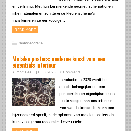
en verfijning. Met hun kenmerkende geometrische patronen,
rijke materialen en schitterende kleurenschema’s
transformeren ze eenvoudige…
READ MORE
raamdecoratie
Metalen posters: moderne kunst voor een
eigentijds interieur
Author:
Ties
juli 30, 2026
0 Comments
Introductie In 2026 wordt het
steeds belangrijker om een
persoonlijke en eigentijdse touch
toe te voegen aan ons interieur.
Een van de trends die hierin een
bijzondere rol speelt, is de opkomst van metalen posters als
kunstzinnige muurdecoratie. Deze unieke…