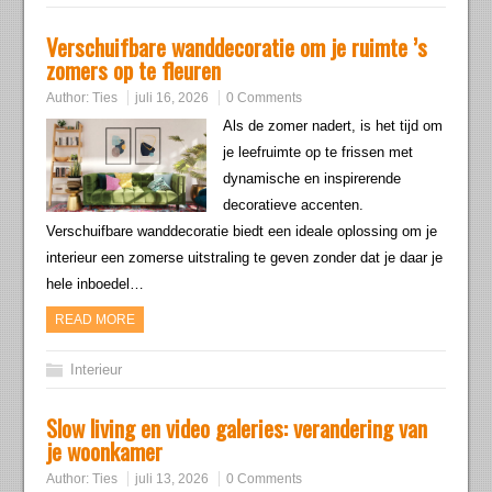
Verschuifbare wanddecoratie om je ruimte ’s
zomers op te fleuren
Author:
Ties
juli 16, 2026
0 Comments
Als de zomer nadert, is het tijd om
je leefruimte op te frissen met
dynamische en inspirerende
decoratieve accenten.
Verschuifbare wanddecoratie biedt een ideale oplossing om je
interieur een zomerse uitstraling te geven zonder dat je daar je
hele inboedel…
READ MORE
Interieur
Slow living en video galeries: verandering van
je woonkamer
Author:
Ties
juli 13, 2026
0 Comments