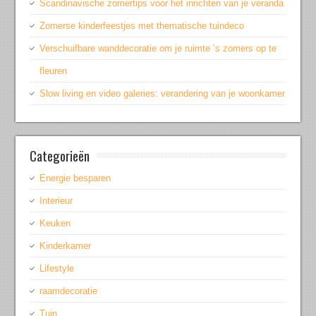
Scandinavische zomertips voor het inrichten van je veranda
Zomerse kinderfeestjes met thematische tuindeco
Verschuifbare wanddecoratie om je ruimte ’s zomers op te
fleuren
Slow living en video galeries: verandering van je woonkamer
Categorieën
Energie besparen
Interieur
Keuken
Kinderkamer
Lifestyle
raamdecoratie
Tuin