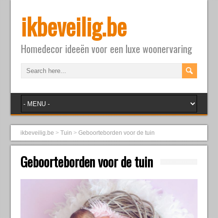
ikbeveilig.be
Homedecor ideeën voor een luxe woonervaring
ikbeveilig.be
>
Tuin
>
Geboorteborden voor de tuin
Geboorteborden voor de tuin