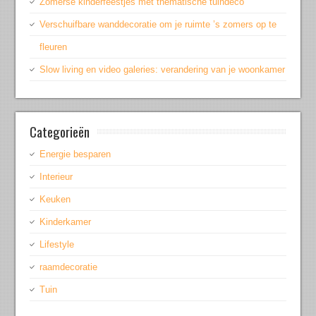
Zomerse kinderfeestjes met thematische tuindeco
Verschuifbare wanddecoratie om je ruimte ’s zomers op te
fleuren
Slow living en video galeries: verandering van je woonkamer
Categorieën
Energie besparen
Interieur
Keuken
Kinderkamer
Lifestyle
raamdecoratie
Tuin