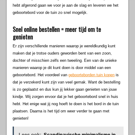
hebt afgerond gaan we voor je aan de slag en leveren we het
geboortebord voor de tuin zo snel mogelijk.
Snel online bestellen = meer tijd om te
genieten
Er zijn verschillende manieren waarop je wereldkundig kunt
maken dat je trotse ouders geworden bent van een zoon,
dochter of misschien zelfs een tweeling. Een van de unieke
manieren waarop je dit kunt doen is door middel van een
geboortebord. Het voordeel van
geboorteborden tuin kopen
is
dat je verzekerd kunt zijn van veel gemak. Want de bestelling
is zo geplaatst en dus kun jij lekker gaan genieten van jouw
kindje. Wij zorgen ervoor dat je het geboortebord snel in huis
hebt. Het enige wat jij nog hoeft te doen is het bord in de tuin
plaatsen. Daarna is het tijd om weer verder te gaan met
genieten!
Lees ook:
Scandinavische minimalisme in