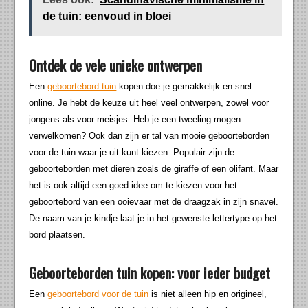
de tuin: eenvoud in bloei
Ontdek de vele unieke ontwerpen
Een
geboortebord tuin
kopen doe je gemakkelijk en snel
online. Je hebt de keuze uit heel veel ontwerpen, zowel voor
jongens als voor meisjes. Heb je een tweeling mogen
verwelkomen? Ook dan zijn er tal van mooie geboorteborden
voor de tuin waar je uit kunt kiezen. Populair zijn de
geboorteborden met dieren zoals de giraffe of een olifant. Maar
het is ook altijd een goed idee om te kiezen voor het
geboortebord van een ooievaar met de draagzak in zijn snavel.
De naam van je kindje laat je in het gewenste lettertype op het
bord plaatsen.
Geboorteborden tuin kopen: voor ieder budget
Een
geboortebord voor de tuin
is niet alleen hip en origineel,