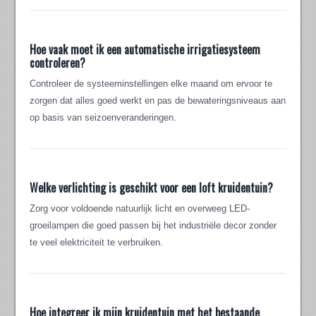
Hoe vaak moet ik een automatische irrigatiesysteem
controleren?
Controleer de systeeminstellingen elke maand om ervoor te
zorgen dat alles goed werkt en pas de bewateringsniveaus aan
op basis van seizoenveranderingen.
Welke verlichting is geschikt voor een loft kruidentuin?
Zorg voor voldoende natuurlijk licht en overweeg LED-
groeilampen die goed passen bij het industriële decor zonder
te veel elektriciteit te verbruiken.
Hoe integreer ik mijn kruidentuin met het bestaande