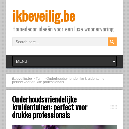
ikbeveilig.be
Homedecor ideeën voor een luxe woonervaring
ikbeveilig.be
>
Tuin
>
Onderhoudsvriendelijke kruidentuinen:
perfect voor drukke professionals
Onderhoudsvriendelijke
kruidentuinen: perfect voor
drukke professionals