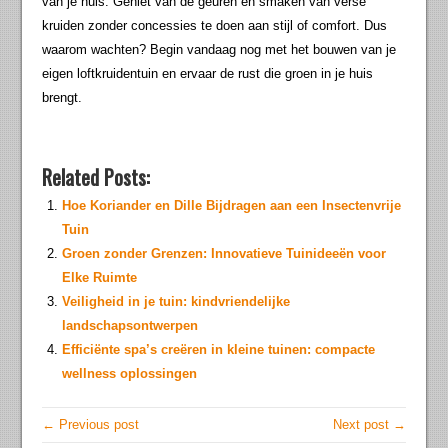
van je huis. Geniet van de geuren en smaken van verse
kruiden zonder concessies te doen aan stijl of comfort. Dus
waarom wachten? Begin vandaag nog met het bouwen van je
eigen loftkruidentuin en ervaar de rust die groen in je huis
brengt.
Related Posts:
Hoe Koriander en Dille Bijdragen aan een Insectenvrije
Tuin
Groen zonder Grenzen: Innovatieve Tuinideeën voor
Elke Ruimte
Veiligheid in je tuin: kindvriendelijke
landschapsontwerpen
Efficiënte spa’s creëren in kleine tuinen: compacte
wellness oplossingen
← Previous post
Next post →