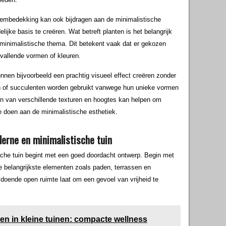
odembedekking kan ook bijdragen aan de minimalistische
ijke basis te creëren. Wat betreft planten is het belangrijk
 minimalistische thema. Dit betekent vaak dat er gekozen
vallende vormen of kleuren.
nen bijvoorbeeld een prachtig visueel effect creëren zonder
en of succulenten worden gebruikt vanwege hun unieke vormen
n van verschillende texturen en hoogtes kan helpen om
te doen aan de minimalistische esthetiek.
erne en minimalistische tuin
che tuin begint met een goed doordacht ontwerp. Begin met
e belangrijkste elementen zoals paden, terrassen en
doende open ruimte laat om een gevoel van vrijheid te
ren in kleine tuinen: compacte wellness