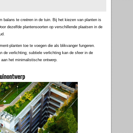
balans te creëren in de tuin. Bij het kiezen van planten is
or dezelfde plantensoorten op verschillende plaatsen in de
ud.
ent-planten toe te voegen die als blikvanger fungeren.
de verlichting; subtiele verlichting kan de sfeer in de
 aan het minimalistische ontwerp.
tuinontwerp