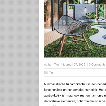
Author:
Ties
februari 27, 2025
0 Comments
Tuin
Minimalistische tuinarchitectuur is een benad
functionaliteit en een strakke esthetiek. Het 
aantrekkelijk is, maar ook rust en harmonie u
decoratieve elementen, richt minimalistische 