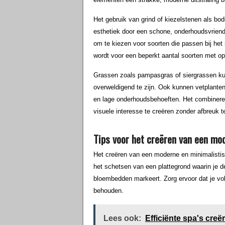
Het gebruik van grind of kiezelstenen als b
esthetiek door een schone, onderhoudsvriendel
om te kiezen voor soorten die passen bij het
wordt voor een beperkt aantal soorten met op
Grassen zoals pampasgras of siergrassen kun
overweldigend te zijn. Ook kunnen vetplant
en lage onderhoudsbehoeften. Het combinere
visuele interesse te creëren zonder afbreuk 
Tips voor het creëren van een mod
Het creëren van een moderne en minimalistis
het schetsen van een plattegrond waarin je d
bloembedden markeert. Zorg ervoor dat je vol
behouden.
Lees ook:
Efficiënte spa's creë