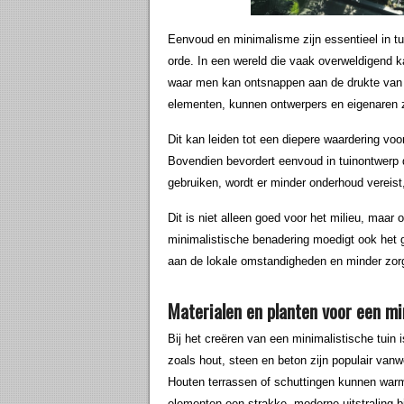
Eenvoud en minimalisme zijn essentieel in t
orde. In een wereld die vaak overweldigend ka
waar men kan ontsnappen aan de drukte van h
elementen, kunnen ontwerpers en eigenaren zi
Dit kan leiden tot een diepere waardering vo
Bovendien bevordert eenvoud in tuinontwerp 
gebruiken, wordt er minder onderhoud vereist,
Dit is niet alleen goed voor het milieu, maa
minimalistische benadering moedigt ook het 
aan de lokale omstandigheden en minder zor
Materialen en planten voor een mi
Bij het creëren van een minimalistische tuin 
zoals hout, steen en beton zijn populair va
Houten terrassen of schuttingen kunnen warm
elementen een strakke, moderne uitstraling b