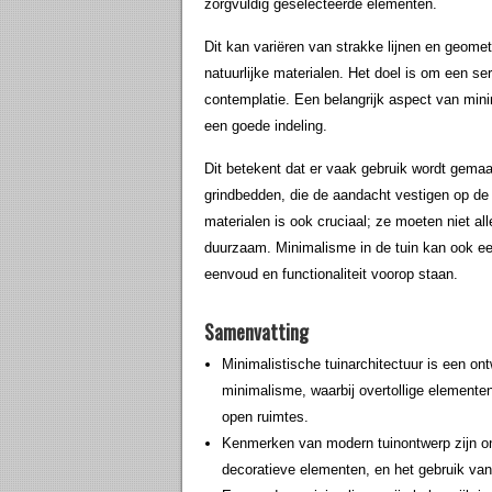
zorgvuldig geselecteerde elementen.
Dit kan variëren van strakke lijnen en geomet
natuurlijke materialen. Het doel is om een se
contemplatie. Een belangrijk aspect van mini
een goede indeling.
Dit betekent dat er vaak gebruik wordt gema
grindbedden, die de aandacht vestigen op de
materialen is ook cruciaal; ze moeten niet all
duurzaam. Minimalisme in de tuin kan ook een 
eenvoud en functionaliteit voorop staan.
Samenvatting
Minimalistische tuinarchitectuur is een ontw
minimalisme, waarbij overtollige elementen
open ruimtes.
Kenmerken van modern tuinontwerp zijn on
decoratieve elementen, en het gebruik van