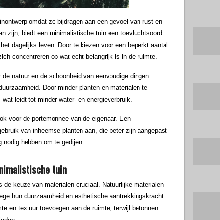
uinontwerp omdat ze bijdragen aan een gevoel van rust en
n zijn, biedt een minimalistische tuin een toevluchtsoord
et dagelijks leven. Door te kiezen voor een beperkt aantal
ch concentreren op wat echt belangrijk is in de ruimte.
or de natuur en de schoonheid van eenvoudige dingen.
duurzaamheid. Door minder planten en materialen te
 wat leidt tot minder water- en energieverbruik.
r ook voor de portemonnee van de eigenaar. Een
gebruik van inheemse planten aan, die beter zijn aangepast
g nodig hebben om te gedijen.
nimalistische tuin
is de keuze van materialen cruciaal. Natuurlijke materialen
nwege hun duurzaamheid en esthetische aantrekkingskracht.
te en textuur toevoegen aan de ruimte, terwijl betonnen
ieden.