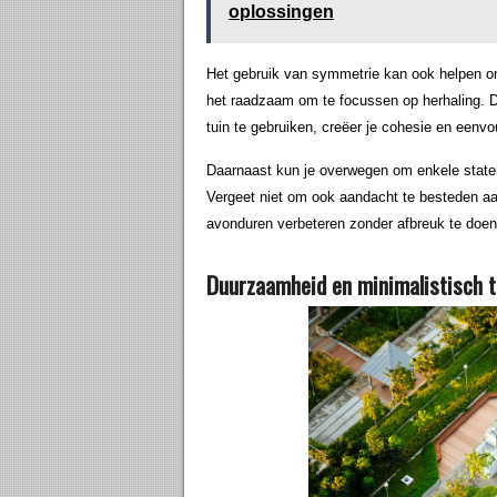
oplossingen
Het gebruik van symmetrie kan ook helpen om 
het raadzaam om te focussen op herhaling. Do
tuin te gebruiken, creëer je cohesie en eenvo
Daarnaast kun je overwegen om enkele statem
Vergeet niet om ook aandacht te besteden aan 
avonduren verbeteren zonder afbreuk te doen
Duurzaamheid en minimalistisch 