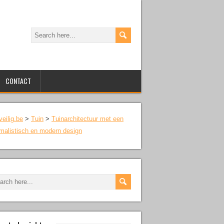
CONTACT
veilig.be
>
Tuin
>
Tuinarchitectuur met een
malistisch en modern design