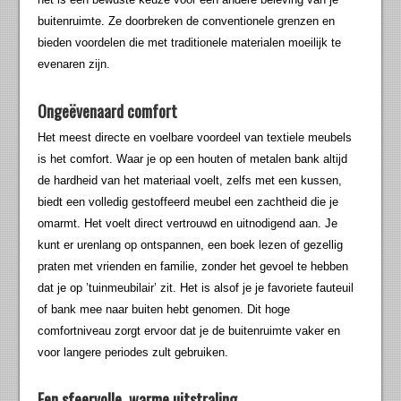
buitenruimte. Ze doorbreken de conventionele grenzen en
bieden voordelen die met traditionele materialen moeilijk te
evenaren zijn.
Ongeëvenaard comfort
Het meest directe en voelbare voordeel van textiele meubels
is het comfort. Waar je op een houten of metalen bank altijd
de hardheid van het materiaal voelt, zelfs met een kussen,
biedt een volledig gestoffeerd meubel een zachtheid die je
omarmt. Het voelt direct vertrouwd en uitnodigend aan. Je
kunt er urenlang op ontspannen, een boek lezen of gezellig
praten met vrienden en familie, zonder het gevoel te hebben
dat je op ’tuinmeubilair’ zit. Het is alsof je je favoriete fauteuil
of bank mee naar buiten hebt genomen. Dit hoge
comfortniveau zorgt ervoor dat je de buitenruimte vaker en
voor langere periodes zult gebruiken.
Een sfeervolle, warme uitstraling