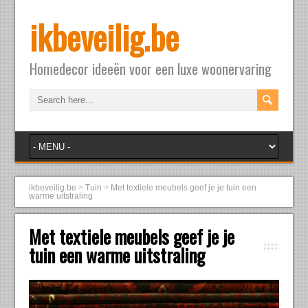
ikbeveilig.be
Homedecor ideeën voor een luxe woonervaring
ikbeveilig.be
>
Tuin
>
Met textiele meubels geef je je tuin een
warme uitstraling
Met textiele meubels geef je je
tuin een warme uitstraling