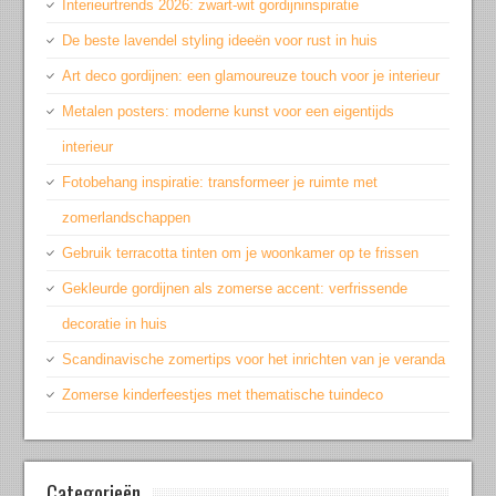
Interieurtrends 2026: zwart-wit gordijninspiratie
De beste lavendel styling ideeën voor rust in huis
Art deco gordijnen: een glamoureuze touch voor je interieur
Metalen posters: moderne kunst voor een eigentijds
interieur
Fotobehang inspiratie: transformeer je ruimte met
zomerlandschappen
Gebruik terracotta tinten om je woonkamer op te frissen
Gekleurde gordijnen als zomerse accent: verfrissende
decoratie in huis
Scandinavische zomertips voor het inrichten van je veranda
Zomerse kinderfeestjes met thematische tuindeco
Categorieën