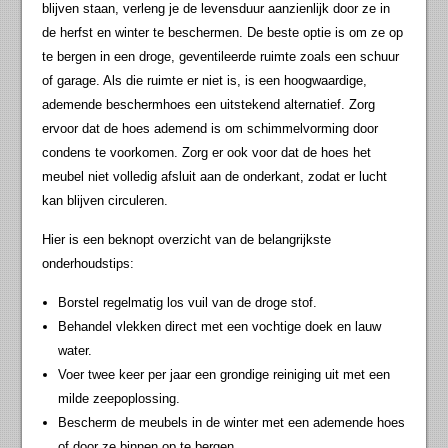
blijven staan, verleng je de levensduur aanzienlijk door ze in
de herfst en winter te beschermen. De beste optie is om ze op
te bergen in een droge, geventileerde ruimte zoals een schuur
of garage. Als die ruimte er niet is, is een hoogwaardige,
ademende beschermhoes een uitstekend alternatief. Zorg
ervoor dat de hoes ademend is om schimmelvorming door
condens te voorkomen. Zorg er ook voor dat de hoes het
meubel niet volledig afsluit aan de onderkant, zodat er lucht
kan blijven circuleren.
Hier is een beknopt overzicht van de belangrijkste
onderhoudstips:
Borstel regelmatig los vuil van de droge stof.
Behandel vlekken direct met een vochtige doek en lauw
water.
Voer twee keer per jaar een grondige reiniging uit met een
milde zeepoplossing.
Bescherm de meubels in de winter met een ademende hoes
of door ze binnen op te bergen.