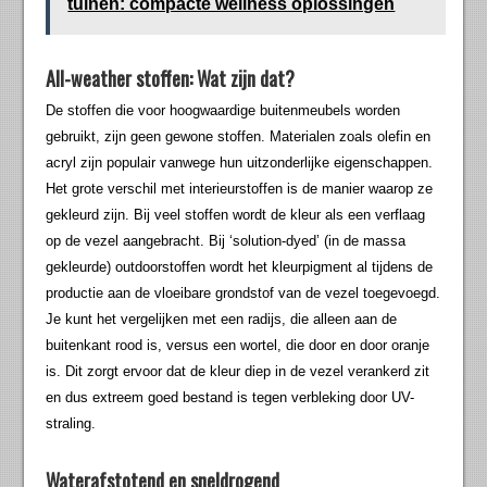
tuinen: compacte wellness oplossingen
All-weather stoffen: Wat zijn dat?
De stoffen die voor hoogwaardige buitenmeubels worden
gebruikt, zijn geen gewone stoffen. Materialen zoals olefin en
acryl zijn populair vanwege hun uitzonderlijke eigenschappen.
Het grote verschil met interieurstoffen is de manier waarop ze
gekleurd zijn. Bij veel stoffen wordt de kleur als een verflaag
op de vezel aangebracht. Bij ‘solution-dyed’ (in de massa
gekleurde) outdoorstoffen wordt het kleurpigment al tijdens de
productie aan de vloeibare grondstof van de vezel toegevoegd.
Je kunt het vergelijken met een radijs, die alleen aan de
buitenkant rood is, versus een wortel, die door en door oranje
is. Dit zorgt ervoor dat de kleur diep in de vezel verankerd zit
en dus extreem goed bestand is tegen verbleking door UV-
straling.
Waterafstotend en sneldrogend