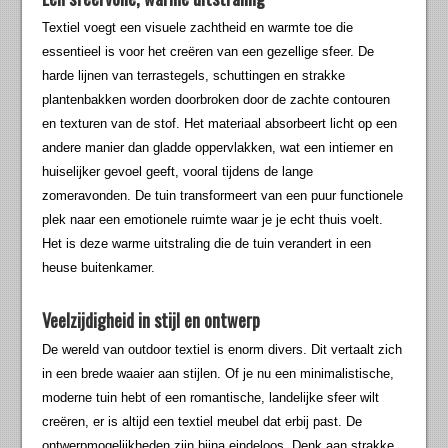
Textiel voegt een visuele zachtheid en warmte toe die
essentieel is voor het creëren van een gezellige sfeer. De
harde lijnen van terrastegels, schuttingen en strakke
plantenbakken worden doorbroken door de zachte contouren
en texturen van de stof. Het materiaal absorbeert licht op een
andere manier dan gladde oppervlakken, wat een intiemer en
huiselijker gevoel geeft, vooral tijdens de lange
zomeravonden. De tuin transformeert van een puur functionele
plek naar een emotionele ruimte waar je je echt thuis voelt.
Het is deze warme uitstraling die de tuin verandert in een
heuse buitenkamer.
Veelzijdigheid in stijl en ontwerp
De wereld van outdoor textiel is enorm divers. Dit vertaalt zich
in een brede waaier aan stijlen. Of je nu een minimalistische,
moderne tuin hebt of een romantische, landelijke sfeer wilt
creëren, er is altijd een textiel meubel dat erbij past. De
ontwerpmogelijkheden zijn bijna eindeloos. Denk aan strakke,