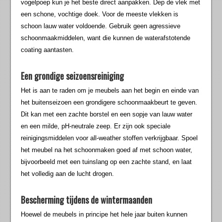
vogelpoep kun je het beste direct aanpakken. Dep de vlek met
een schone, vochtige doek. Voor de meeste vlekken is
schoon lauw water voldoende. Gebruik geen agressieve
schoonmaakmiddelen, want die kunnen de waterafstotende
coating aantasten.
Een grondige seizoensreiniging
Het is aan te raden om je meubels aan het begin en einde van
het buitenseizoen een grondigere schoonmaakbeurt te geven.
Dit kan met een zachte borstel en een sopje van lauw water
en een milde, pH-neutrale zeep. Er zijn ook speciale
reinigingsmiddelen voor all-weather stoffen verkrijgbaar. Spoel
het meubel na het schoonmaken goed af met schoon water,
bijvoorbeeld met een tuinslang op een zachte stand, en laat
het volledig aan de lucht drogen.
Bescherming tijdens de wintermaanden
Hoewel de meubels in principe het hele jaar buiten kunnen