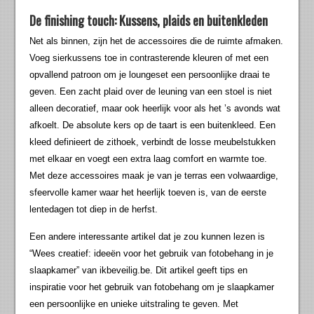
De finishing touch: Kussens, plaids en buitenkleden
Net als binnen, zijn het de accessoires die de ruimte afmaken.
Voeg sierkussens toe in contrasterende kleuren of met een
opvallend patroon om je loungeset een persoonlijke draai te
geven. Een zacht plaid over de leuning van een stoel is niet
alleen decoratief, maar ook heerlijk voor als het ’s avonds wat
afkoelt. De absolute kers op de taart is een buitenkleed. Een
kleed definieert de zithoek, verbindt de losse meubelstukken
met elkaar en voegt een extra laag comfort en warmte toe.
Met deze accessoires maak je van je terras een volwaardige,
sfeervolle kamer waar het heerlijk toeven is, van de eerste
lentedagen tot diep in de herfst.
Een andere interessante artikel dat je zou kunnen lezen is
“Wees creatief: ideeën voor het gebruik van fotobehang in je
slaapkamer” van ikbeveilig.be. Dit artikel geeft tips en
inspiratie voor het gebruik van fotobehang om je slaapkamer
een persoonlijke en unieke uitstraling te geven. Met