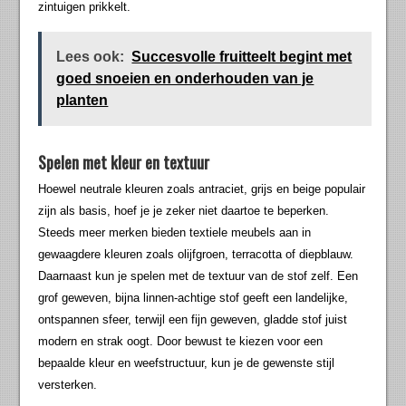
zintuigen prikkelt.
Lees ook:
Succesvolle fruitteelt begint met
goed snoeien en onderhouden van je
planten
Spelen met kleur en textuur
Hoewel neutrale kleuren zoals antraciet, grijs en beige populair
zijn als basis, hoef je je zeker niet daartoe te beperken.
Steeds meer merken bieden textiele meubels aan in
gewaagdere kleuren zoals olijfgroen, terracotta of diepblauw.
Daarnaast kun je spelen met de textuur van de stof zelf. Een
grof geweven, bijna linnen-achtige stof geeft een landelijke,
ontspannen sfeer, terwijl een fijn geweven, gladde stof juist
modern en strak oogt. Door bewust te kiezen voor een
bepaalde kleur en weefstructuur, kun je de gewenste stijl
versterken.