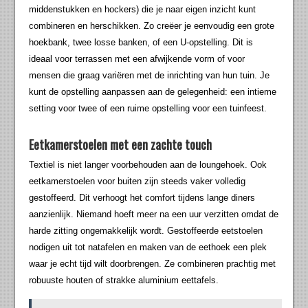
middenstukken en hockers) die je naar eigen inzicht kunt
combineren en herschikken. Zo creëer je eenvoudig een grote
hoekbank, twee losse banken, of een U-opstelling. Dit is
ideaal voor terrassen met een afwijkende vorm of voor
mensen die graag variëren met de inrichting van hun tuin. Je
kunt de opstelling aanpassen aan de gelegenheid: een intieme
setting voor twee of een ruime opstelling voor een tuinfeest.
Eetkamerstoelen met een zachte touch
Textiel is niet langer voorbehouden aan de loungehoek. Ook
eetkamerstoelen voor buiten zijn steeds vaker volledig
gestoffeerd. Dit verhoogt het comfort tijdens lange diners
aanzienlijk. Niemand hoeft meer na een uur verzitten omdat de
harde zitting ongemakkelijk wordt. Gestoffeerde eetstoelen
nodigen uit tot natafelen en maken van de eethoek een plek
waar je echt tijd wilt doorbrengen. Ze combineren prachtig met
robuuste houten of strakke aluminium eettafels.