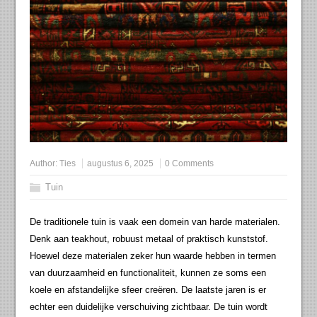
Author:
Ties
augustus 6, 2025
0 Comments
Tuin
De traditionele tuin is vaak een domein van harde materialen.
Denk aan teakhout, robuust metaal of praktisch kunststof.
Hoewel deze materialen zeker hun waarde hebben in termen
van duurzaamheid en functionaliteit, kunnen ze soms een
koele en afstandelijke sfeer creëren. De laatste jaren is er
echter een duidelijke verschuiving zichtbaar. De tuin wordt