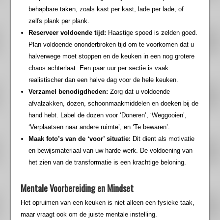
behapbare taken, zoals kast per kast, lade per lade, of
zelfs plank per plank.
Reserveer voldoende tijd:
Haastige spoed is zelden goed.
Plan voldoende ononderbroken tijd om te voorkomen dat u
halverwege moet stoppen en de keuken in een nog grotere
chaos achterlaat. Een paar uur per sectie is vaak
realistischer dan een halve dag voor de hele keuken.
Verzamel benodigdheden:
Zorg dat u voldoende
afvalzakken, dozen, schoonmaakmiddelen en doeken bij de
hand hebt. Label de dozen voor ‘Doneren’, ‘Weggooien’,
‘Verplaatsen naar andere ruimte’, en ‘Te bewaren’.
Maak foto’s van de ‘voor’ situatie:
Dit dient als motivatie
en bewijsmateriaal van uw harde werk. De voldoening van
het zien van de transformatie is een krachtige beloning.
Mentale Voorbereiding en Mindset
Het opruimen van een keuken is niet alleen een fysieke taak,
maar vraagt ook om de juiste mentale instelling.