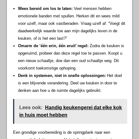
Wees bereid om los te laten:
Veel mensen hebben
emotionele banden met spullen. Herken dit en wees mild
voor uzelf, maar ook vastberaden. Vraag uzelf af: “Voegt dit
daadwerkelijk waarde toe aan mijn dagelijks leven in de
keuken, of is het een last?”
Omarm de ‘één erin, één eruit’ regel:
Zodra de keuken is
opgeruimd, probeer dan deze regel toe te passen. Koopt u
een nieuw schaaltje, doe dan een oud schaaltje weg. Dit
voorkomt toekomstige ophoping.
Denk in systemen, niet in snelle oplossingen:
Het doel
is een blijvende verandering. Deel uw keuken in door te
denken aan hoe u de ruimte dagelijks gebruikt.
Lees ook:
Handig keukengerei dat elke kok
in huis moet hebben
Een grondige voorbereiding is de springplank naar een