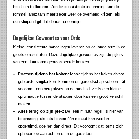
heeft om te floreren. Zonder consistente inspanning kan de
rommel langzaam maar zeker weer de overhand krijgen, als
een sluipend gif dat de rust ondermijnt.
Dagelijkse Gewoontes voor Orde
Kleine, consistente handelingen leveren op de lange termijn de
grootste resultaten. Deze dagelijkse gewoontes zijn de pijlers
van een duurzaam georganiseerde keuken:
Poetsen tijdens het koken:
Maak tijdens het koken alvast
gebruikte snijplanken, kommen en gereedschap schoon. Dit
voorkomt een berg afwas na de maaltijd. Zelfs een kleine
opruimactie tussen de stappen door kan een groot verschil
maken.
Alles terug op zijn plek:
De “één minuut regel” is hier van
toepassing: als iets binnen één minuut kan worden
opgeruimd, doe het dan direct. Dit voorkomt dat items zich
ophopen op aanrechten of in de gootsteen.