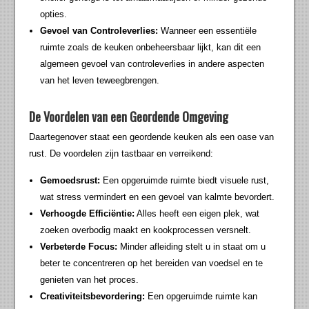
opties.
Gevoel van Controleverlies:
Wanneer een essentiële
ruimte zoals de keuken onbeheersbaar lijkt, kan dit een
algemeen gevoel van controleverlies in andere aspecten
van het leven teweegbrengen.
De Voordelen van een Geordende Omgeving
Daartegenover staat een geordende keuken als een oase van
rust. De voordelen zijn tastbaar en verreikend:
Gemoedsrust:
Een opgeruimde ruimte biedt visuele rust,
wat stress vermindert en een gevoel van kalmte bevordert.
Verhoogde Efficiëntie:
Alles heeft een eigen plek, wat
zoeken overbodig maakt en kookprocessen versnelt.
Verbeterde Focus:
Minder afleiding stelt u in staat om u
beter te concentreren op het bereiden van voedsel en te
genieten van het proces.
Creativiteitsbevordering:
Een opgeruimde ruimte kan