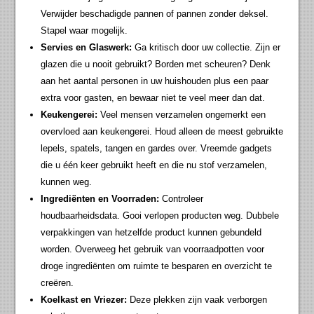
Verwijder beschadigde pannen of pannen zonder deksel.
Stapel waar mogelijk.
Servies en Glaswerk:
Ga kritisch door uw collectie. Zijn er
glazen die u nooit gebruikt? Borden met scheuren? Denk
aan het aantal personen in uw huishouden plus een paar
extra voor gasten, en bewaar niet te veel meer dan dat.
Keukengerei:
Veel mensen verzamelen ongemerkt een
overvloed aan keukengerei. Houd alleen de meest gebruikte
lepels, spatels, tangen en gardes over. Vreemde gadgets
die u één keer gebruikt heeft en die nu stof verzamelen,
kunnen weg.
Ingrediënten en Voorraden:
Controleer
houdbaarheidsdata. Gooi verlopen producten weg. Dubbele
verpakkingen van hetzelfde product kunnen gebundeld
worden. Overweeg het gebruik van voorraadpotten voor
droge ingrediënten om ruimte te besparen en overzicht te
creëren.
Koelkast en Vriezer:
Deze plekken zijn vaak verborgen