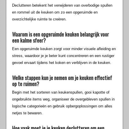
Declutteren betekent het verwijderen van overbodige spullen
en rommel uit de keuken om zo een opgeruimde en
overzichtelijke ruimte te creëren.
Waarom is een opgeruimde keuken belangrijk voor
een kalme sfeer?
Een opgeruimde keuken zorgt voor minder visuele afleiding en
stress, waardoor je je beter kunt concentreren en een rustiger
gevoel ervaart tijdens het koken en verblijven in de keuken.
Welke stappen kun je nemen om je keuken effectief
op te ruimen?
Begin met het sorteren van keukenspullen, gooi kapotte of
ongebruikte items weg, organiseer de overgebleven spullen in
logische categorieën en gebruik opbergoplossingen om alles
netjes te bewaren.
Hoe vaak moet je je keuken declutteren om een