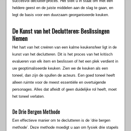
succesvol declutter-proces. Het stelt u in staat om met een
heldere geest en de juiste middelen aan de slag te gaan, en
legt de basis voor een duurzaam georganiseerde keuken.
De Kunst van het Declutteren: Beslissingen
Nemen
Het hart van het creëren van een kalme keukensfeer ligt in de
kunst van het declutteren. Dit is het proces van het kritisch
evalueren van elk item en beslissen of het een plek verdient in
uw geoptimaliseerde keuken. Zien we de keuken als een
toneel, dan zijn de spullen de acteurs. Een goed toneel heeft
alleen ruimte voor de meest essentiële en overtuigende
personages. Alles dat afleidt of geen duidelijke rol heeft, moet
het toneel verlaten.
De Drie Bergen Methode
Een effectieve manier om te declutteren is de ‘drie bergen
methode’. Deze methode moedigt u aan om fysiek drie stapels