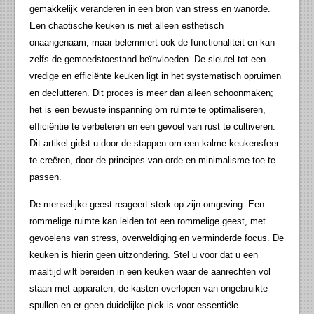
gemakkelijk veranderen in een bron van stress en wanorde.
Een chaotische keuken is niet alleen esthetisch
onaangenaam, maar belemmert ook de functionaliteit en kan
zelfs de gemoedstoestand beïnvloeden. De sleutel tot een
vredige en efficiënte keuken ligt in het systematisch opruimen
en declutteren. Dit proces is meer dan alleen schoonmaken;
het is een bewuste inspanning om ruimte te optimaliseren,
efficiëntie te verbeteren en een gevoel van rust te cultiveren.
Dit artikel gidst u door de stappen om een kalme keukensfeer
te creëren, door de principes van orde en minimalisme toe te
passen.
De menselijke geest reageert sterk op zijn omgeving. Een
rommelige ruimte kan leiden tot een rommelige geest, met
gevoelens van stress, overweldiging en verminderde focus. De
keuken is hierin geen uitzondering. Stel u voor dat u een
maaltijd wilt bereiden in een keuken waar de aanrechten vol
staan met apparaten, de kasten overlopen van ongebruikte
spullen en er geen duidelijke plek is voor essentiële