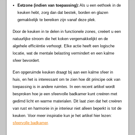
Eetzone (indien van toepassing):
Als u een eethoek in de
keuken hebt, zorg dan dat bestek, borden en glazen
gemakkelijk te bereiken zijn vanaf deze plek.
Door de keuken in te delen in functionele zones, creëert u een
natuurlijke stroom die het koken vergemakkelijkt en de
algehele efficiëntie verhoogt. Elke actie heeft een logische
locatie, wat de mentale belasting vermindert en een kalme
sfeer bevordert.
Een opgeruimde keuken draagt bij aan een kalme sfeer in
huis, en het is interessant om te zien hoe dit principe ook van
toepassing is in andere ruimtes. In een recent artikel wordt
besproken hoe je een sfeervolle badkamer kunt creëren met
gedimd licht en warme materialen. Dit laat zien dat het creëren
van rust en harmonie in je interieur niet alleen beperkt is tot de
keuken. Voor meer inspiratie kun je het artikel hier lezen:
sfeervolle badkamer
.