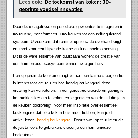
Lees ook:
De toekomst van koken: 3D-
geprinte voedselinnovaties
Door deze dagelijkse en periodieke gewoontes te integreren in
uw routine, transformeert u uw keuken tot een zelfregulerend
systeem. U voorkomt dat rommel opnieuw de overhand krijgt
en zorgt voor een blijvende kalme en functionele omgeving.
Dit is de ware essentie van duurzaam wonen: de creatie van
een harmonieus ecosysteem binnen uw eigen huis.
Een opgeruimde keuken draagt bij aan een kalme sfeer, en het
is interessant om te zien hoe handig keukengerei deze
ervaring kan verbeteren. In een gerestructureerde omgeving is
het makkelijker om te koken en te genieten van de tijd die je in
de keuken doorbrengt. Voor meer inspiratie over essentieel
keukengerei dat elke kok in huis moet hebben, kun je dit
artikel lezen:
handig keukengerei
. Door zowel op te ruimen als
de juiste tools te gebruiken, creëer je een harmonieuze
kookruimte.