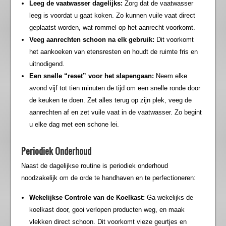
Leeg de vaatwasser dagelijks:
Zorg dat de vaatwasser
leeg is voordat u gaat koken. Zo kunnen vuile vaat direct
geplaatst worden, wat rommel op het aanrecht voorkomt.
Veeg aanrechten schoon na elk gebruik:
Dit voorkomt
het aankoeken van etensresten en houdt de ruimte fris en
uitnodigend.
Een snelle “reset” voor het slapengaan:
Neem elke
avond vijf tot tien minuten de tijd om een snelle ronde door
de keuken te doen. Zet alles terug op zijn plek, veeg de
aanrechten af en zet vuile vaat in de vaatwasser. Zo begint
u elke dag met een schone lei.
Periodiek Onderhoud
Naast de dagelijkse routine is periodiek onderhoud
noodzakelijk om de orde te handhaven en te perfectioneren:
Wekelijkse Controle van de Koelkast:
Ga wekelijks de
koelkast door, gooi verlopen producten weg, en maak
vlekken direct schoon. Dit voorkomt vieze geurtjes en