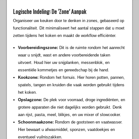
Logische Indeling: De ‘Zone’ Aanpak
Organiseer uw keuken door te denken in zones, gebaseerd op
functionaliteit. Dit minimaliseert het aantal stappen dat u moet
zetten tijdens het koken en maakt de workflow efficiënter.
Voorbereidingszone:
Dit is de ruimte rondom het aanrecht
waar u snijdt, wast en andere voorbereidende taken
uitvoert. Houd hier uw snijplanken, messenblok, en
essentiële kommetjes en gereedschap bij de hand.
Kookzone:
Rondom het fornuis. Hier horen potten, pannen,
spatels, tangen en kruiden die vaak worden gebruikt tijdens
het koken.
Opslagzone:
De plek voor voorraad, droge ingrediënten, en
grotere apparaten die niet dagelijks worden gebruikt. Denk
aan rijst, pasta, meel, blikjes, en uw mixer of slowcooker.
Schoonmaakzone:
Rondom de gootsteen en vaatwasser.
Hier bewaart u afwasmiddel, sponzen, vaatdoekjes en
eventueel vuilniszakken.