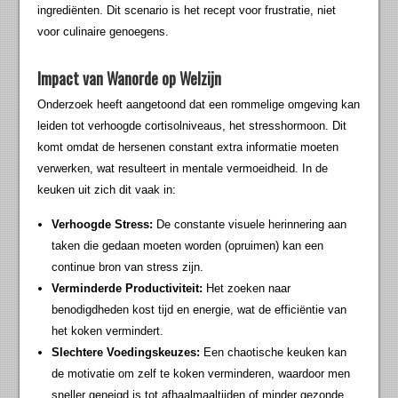
ingrediënten. Dit scenario is het recept voor frustratie, niet
voor culinaire genoegens.
Impact van Wanorde op Welzijn
Onderzoek heeft aangetoond dat een rommelige omgeving kan
leiden tot verhoogde cortisolniveaus, het stresshormoon. Dit
komt omdat de hersenen constant extra informatie moeten
verwerken, wat resulteert in mentale vermoeidheid. In de
keuken uit zich dit vaak in:
Verhoogde Stress:
De constante visuele herinnering aan
taken die gedaan moeten worden (opruimen) kan een
continue bron van stress zijn.
Verminderde Productiviteit:
Het zoeken naar
benodigdheden kost tijd en energie, wat de efficiëntie van
het koken vermindert.
Slechtere Voedingskeuzes:
Een chaotische keuken kan
de motivatie om zelf te koken verminderen, waardoor men
sneller geneigd is tot afhaalmaaltijden of minder gezonde