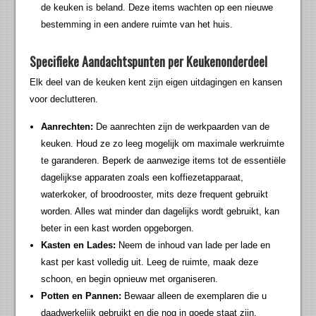
de keuken is beland. Deze items wachten op een nieuwe
bestemming in een andere ruimte van het huis.
Specifieke Aandachtspunten per Keukenonderdeel
Elk deel van de keuken kent zijn eigen uitdagingen en kansen
voor declutteren.
Aanrechten:
De aanrechten zijn de werkpaarden van de
keuken. Houd ze zo leeg mogelijk om maximale werkruimte
te garanderen. Beperk de aanwezige items tot de essentiële
dagelijkse apparaten zoals een koffiezetapparaat,
waterkoker, of broodrooster, mits deze frequent gebruikt
worden. Alles wat minder dan dagelijks wordt gebruikt, kan
beter in een kast worden opgeborgen.
Kasten en Lades:
Neem de inhoud van lade per lade en
kast per kast volledig uit. Leeg de ruimte, maak deze
schoon, en begin opnieuw met organiseren.
Potten en Pannen:
Bewaar alleen de exemplaren die u
daadwerkelijk gebruikt en die nog in goede staat zijn.