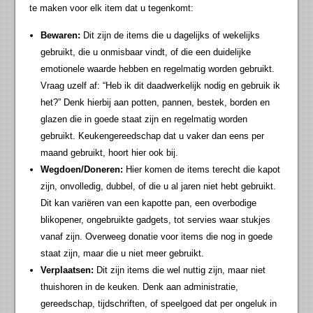
te maken voor elk item dat u tegenkomt:
Bewaren:
Dit zijn de items die u dagelijks of wekelijks
gebruikt, die u onmisbaar vindt, of die een duidelijke
emotionele waarde hebben en regelmatig worden gebruikt.
Vraag uzelf af: “Heb ik dit daadwerkelijk nodig en gebruik ik
het?” Denk hierbij aan potten, pannen, bestek, borden en
glazen die in goede staat zijn en regelmatig worden
gebruikt. Keukengereedschap dat u vaker dan eens per
maand gebruikt, hoort hier ook bij.
Wegdoen/Doneren:
Hier komen de items terecht die kapot
zijn, onvolledig, dubbel, of die u al jaren niet hebt gebruikt.
Dit kan variëren van een kapotte pan, een overbodige
blikopener, ongebruikte gadgets, tot servies waar stukjes
vanaf zijn. Overweeg donatie voor items die nog in goede
staat zijn, maar die u niet meer gebruikt.
Verplaatsen:
Dit zijn items die wel nuttig zijn, maar niet
thuishoren in de keuken. Denk aan administratie,
gereedschap, tijdschriften, of speelgoed dat per ongeluk in