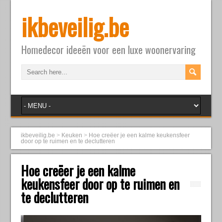
ikbeveilig.be
Homedecor ideeën voor een luxe woonervaring
ikbeveilig.be
>
Keuken
>
Hoe creëer je een kalme keukensfeer
door op te ruimen en te declutteren
Hoe creëer je een kalme
keukensfeer door op te ruimen en
te declutteren