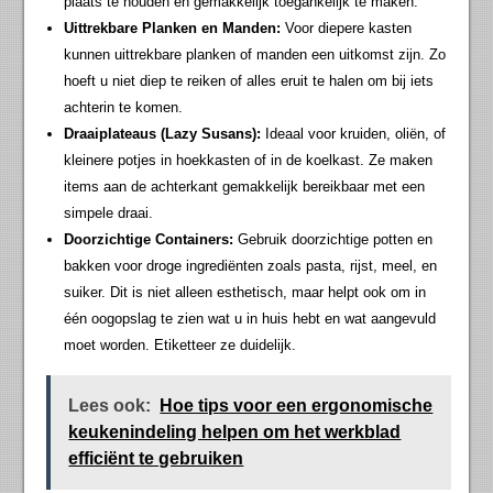
plaats te houden en gemakkelijk toegankelijk te maken.
Uittrekbare Planken en Manden:
Voor diepere kasten
kunnen uittrekbare planken of manden een uitkomst zijn. Zo
hoeft u niet diep te reiken of alles eruit te halen om bij iets
achterin te komen.
Draaiplateaus (Lazy Susans):
Ideaal voor kruiden, oliën, of
kleinere potjes in hoekkasten of in de koelkast. Ze maken
items aan de achterkant gemakkelijk bereikbaar met een
simpele draai.
Doorzichtige Containers:
Gebruik doorzichtige potten en
bakken voor droge ingrediënten zoals pasta, rijst, meel, en
suiker. Dit is niet alleen esthetisch, maar helpt ook om in
één oogopslag te zien wat u in huis hebt en wat aangevuld
moet worden. Etiketteer ze duidelijk.
Lees ook:
Hoe tips voor een ergonomische
keukenindeling helpen om het werkblad
efficiënt te gebruiken