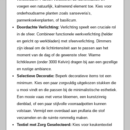
voegen een natuurlijk, kalmerend element toe. Kies voor
onderhoudsarme planten zoals sanseveria’s,
pannenkoekenplanten, of basilicum.
Doordachte Verlichting:
Verlichting speelt een cruciale rol
in de sfeer. Combineer functionele werkverlichting (helder
en gericht op werkbladen) met sfeerverlichting. Dimmers
zijn ideaal om de lichtintensiteit aan te passen aan het
moment van de dag of de gewenste sfeer. Warme
lichtkleuren (onder 3000 Kelvin) dragen bij aan een gezellige
en rustige ambiance.
Selectieve Decoratie:
Beperk decoratieve items tot een
minimum. Kies een paar zorgvuldig uitgekozen stukken die
u mooi vindt en die passen bij de minimalistische esthetiek.
Een mooie vaas met verse bloemen, een kunstzinnig
dienblad, of een paar stijlvolle voorraadpotten kunnen
volstaan. Vermijd een overdaad aan prullaria die stof
verzamelen en de ruimte rommelig maken.
Textiel met Zorg Geselecteerd:
Kies voor keukentextiel