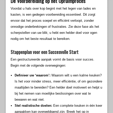
De Voorbereiding op het Opruimproces
Voordat u hals over kop begint met het legen van lades en
kasten, is een gedegen voorbereiding essentieel. Dit zorgt
ervoor dat het proces soepel en efficiënt verloopt, zonder
onnodige onderbrekingen of frustraties. Zie deze fase als het
scherpstellen van uw blik; u hebt een helder doel voor ogen
nodig om het beste resultaat te bereiken.
Stappenplan voor een Succesvolle Start
Een gestructureerde aanpak vormt de basis voor succes.
Begin met de volgende overwegingen:
Definieer uw ‘waarom’:
Waarom wilt u een kalme keuken?
Is het voor minder stress, meer efficiëntie, of om gezondere
maaltijden te bereiden? Een helder doel motiveert en helpt u
bij het nemen van moeilijke beslissingen over wat te
bewaren en wat niet.
Stel realistische doelen:
Een complete keuken in één keer
aanpakken kan overweldigend zijn. Breek het op in