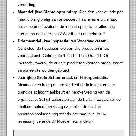
verspilling.
Maandelijkse Diepte-opruiming:
Kies één kast of lade per
maand om grondig aan te pakken. Haal alles eruit, maak
het schoon en evalueer de inhoud opnieuw. Is alles nog
steeds op de juiste plek? Wordt het nog gebruikt?
Driemaandelijkse Inspectie van Voorraadkasten:
Controleer de houdbaarheid van alle producten in uw
voorraadkast. Gebruik de ‘First In, First Out’ (FIFO)
methode, waarbij de oudste producten vooraan staan, zodat
ze als eerste worden gebruikt.
Jaarlijkse Grote Schoonmaak en Herorganisatie:
Minimaal één keer per jaar verdient de hele keuken een
grondige schoonmaakbeurt en heroverweging van de
organisatie. Schuif apparaten aan de kant, maak achter de
koelkast schoon en vraag uzelf af of de huidige
opbergoplossingen nog steeds optimaal zijn. Is uw
levensstijl veranderd? Moet er iets anders?