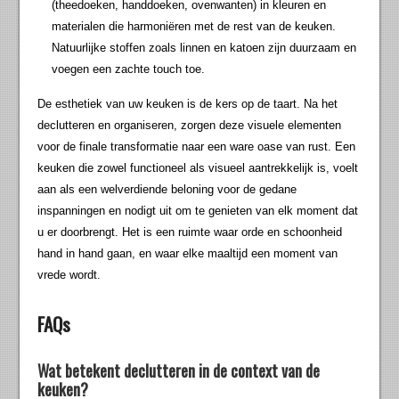
(theedoeken, handdoeken, ovenwanten) in kleuren en
materialen die harmoniëren met de rest van de keuken.
Natuurlijke stoffen zoals linnen en katoen zijn duurzaam en
voegen een zachte touch toe.
De esthetiek van uw keuken is de kers op de taart. Na het
declutteren en organiseren, zorgen deze visuele elementen
voor de finale transformatie naar een ware oase van rust. Een
keuken die zowel functioneel als visueel aantrekkelijk is, voelt
aan als een welverdiende beloning voor de gedane
inspanningen en nodigt uit om te genieten van elk moment dat
u er doorbrengt. Het is een ruimte waar orde en schoonheid
hand in hand gaan, en waar elke maaltijd een moment van
vrede wordt.
FAQs
Wat betekent declutteren in de context van de
keuken?