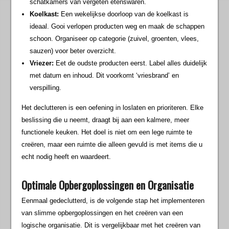
schatkamers van vergeten etenswaren.
Koelkast:
Een wekelijkse doorloop van de koelkast is
ideaal. Gooi verlopen producten weg en maak de schappen
schoon. Organiseer op categorie (zuivel, groenten, vlees,
sauzen) voor beter overzicht.
Vriezer:
Eet de oudste producten eerst. Label alles duidelijk
met datum en inhoud. Dit voorkomt ‘vriesbrand’ en
verspilling.
Het declutteren is een oefening in loslaten en prioriteren. Elke
beslissing die u neemt, draagt bij aan een kalmere, meer
functionele keuken. Het doel is niet om een lege ruimte te
creëren, maar een ruimte die alleen gevuld is met items die u
echt nodig heeft en waardeert.
Optimale Opbergoplossingen en Organisatie
Eenmaal gedeclutterd, is de volgende stap het implementeren
van slimme opbergoplossingen en het creëren van een
logische organisatie. Dit is vergelijkbaar met het creëren van