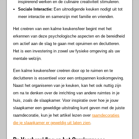
inspirerend werken en de culinaire creativiteit stimuleren.
Sociale Interactie:
Een uitnodigende keuken nodigt uit tot
meer interactie en samenzijn met familie en vrienden.
Het creëren van een kalme keukensfeer begint met het
erkennen van deze psychologische aspecten en de bereidheid
om actief aan de slag te gaan met opruimen en declutteren.
Het is een investering in zowel uw fysieke omgeving als uw
mentale welzijn.
Een kalme keukensfeer creëren door op te ruimen en te
declutteren is essentieel voor een ontspannen kookomgeving.
Naast het organiseren van je keuken, kan het ook nuttig zijn
om na te denken over de inrichting van andere ruimtes in je
huis, zoals de slaapkamer. Voor inspiratie over hoe je jouw
slaapkamer een geweldige uitstraling kunt geven met de juiste
raamdecoratie, kun je het artikel lezen over
raamdecoraties
die je slaapkamer er geweldig uit laten zien
.