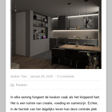
Author:
Ties
januari 28, 2026
0 Comments
Keuken
In elke woning fungeert de keuken vaak als het kloppend hart.
Het is een ruimte van creatie, voeding en samenzijn. Echter,
in de hectiek van het dagelijks leven kan deze centrale plek