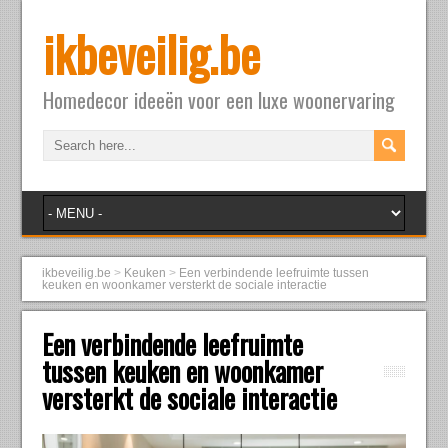
ikbeveilig.be
Homedecor ideeën voor een luxe woonervaring
ikbeveilig.be
>
Keuken
>
Een verbindende leefruimte tussen
keuken en woonkamer versterkt de sociale interactie
Een verbindende leefruimte
tussen keuken en woonkamer
versterkt de sociale interactie