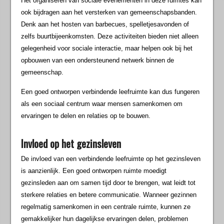
Het organiseren van sociale evenementen in deze ruimtes kan
ook bijdragen aan het versterken van gemeenschapsbanden.
Denk aan het hosten van barbecues, spelletjesavonden of
zelfs buurtbijeenkomsten. Deze activiteiten bieden niet alleen
gelegenheid voor sociale interactie, maar helpen ook bij het
opbouwen van een ondersteunend netwerk binnen de
gemeenschap.
Een goed ontworpen verbindende leefruimte kan dus fungeren
als een sociaal centrum waar mensen samenkomen om
ervaringen te delen en relaties op te bouwen.
Invloed op het gezinsleven
De invloed van een verbindende leefruimte op het gezinsleven
is aanzienlijk. Een goed ontworpen ruimte moedigt
gezinsleden aan om samen tijd door te brengen, wat leidt tot
sterkere relaties en betere communicatie. Wanneer gezinnen
regelmatig samenkomen in een centrale ruimte, kunnen ze
gemakkelijker hun dagelijkse ervaringen delen, problemen