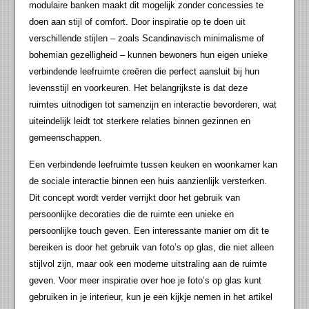
modulaire banken maakt dit mogelijk zonder concessies te
doen aan stijl of comfort. Door inspiratie op te doen uit
verschillende stijlen – zoals Scandinavisch minimalisme of
bohemian gezelligheid – kunnen bewoners hun eigen unieke
verbindende leefruimte creëren die perfect aansluit bij hun
levensstijl en voorkeuren. Het belangrijkste is dat deze
ruimtes uitnodigen tot samenzijn en interactie bevorderen, wat
uiteindelijk leidt tot sterkere relaties binnen gezinnen en
gemeenschappen.
Een verbindende leefruimte tussen keuken en woonkamer kan
de sociale interactie binnen een huis aanzienlijk versterken.
Dit concept wordt verder verrijkt door het gebruik van
persoonlijke decoraties die de ruimte een unieke en
persoonlijke touch geven. Een interessante manier om dit te
bereiken is door het gebruik van foto’s op glas, die niet alleen
stijlvol zijn, maar ook een moderne uitstraling aan de ruimte
geven. Voor meer inspiratie over hoe je foto’s op glas kunt
gebruiken in je interieur, kun je een kijkje nemen in het artikel