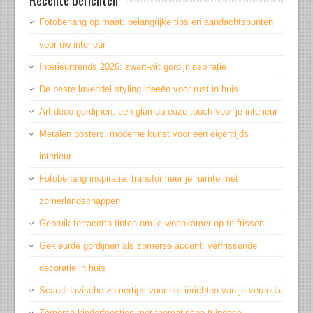
Fotobehang op maat: belangrijke tips en aandachtspunten
voor uw interieur
Interieurtrends 2026: zwart-wit gordijninspiratie
De beste lavendel styling ideeën voor rust in huis
Art deco gordijnen: een glamoureuze touch voor je interieur
Metalen posters: moderne kunst voor een eigentijds
interieur
Fotobehang inspiratie: transformeer je ruimte met
zomerlandschappen
Gebruik terracotta tinten om je woonkamer op te frissen
Gekleurde gordijnen als zomerse accent: verfrissende
decoratie in huis
Scandinavische zomertips voor het inrichten van je veranda
Zomerse kinderfeestjes met thematische tuindeco