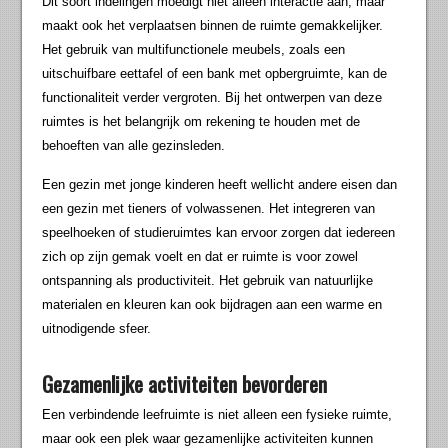
Dit soort indelingen moedigt niet alleen interactie aan, maar
maakt ook het verplaatsen binnen de ruimte gemakkelijker.
Het gebruik van multifunctionele meubels, zoals een
uitschuifbare eettafel of een bank met opbergruimte, kan de
functionaliteit verder vergroten. Bij het ontwerpen van deze
ruimtes is het belangrijk om rekening te houden met de
behoeften van alle gezinsleden.
Een gezin met jonge kinderen heeft wellicht andere eisen dan
een gezin met tieners of volwassenen. Het integreren van
speelhoeken of studieruimtes kan ervoor zorgen dat iedereen
zich op zijn gemak voelt en dat er ruimte is voor zowel
ontspanning als productiviteit. Het gebruik van natuurlijke
materialen en kleuren kan ook bijdragen aan een warme en
uitnodigende sfeer.
Gezamenlijke activiteiten bevorderen
Een verbindende leefruimte is niet alleen een fysieke ruimte,
maar ook een plek waar gezamenlijke activiteiten kunnen