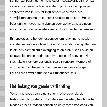
kunnen aanpassingen en renovaties noodzakelijk zijn. Dit kan
variëren van eenvoudige veranderingen zoals het opnieuw
schilderen van muren tot ingrijpender werk zoals het
verwijderen van muren om open ruimtes te creëren. Het is
belangrijk om goed na te denken over welke aanpassingen
nodig zijn om de gewenste sfeer en functionaliteit te bereiken.
Bij renovaties is het ook essentieel om rekening te houden
met de bestaande architectuur en stijl van de woning. Het doel
is om een harmonieuze overgang te creëren tussen oude en
nieuwe elementen, zodat de ruimte cohesief aanvoelt. Het
inschakelen van professionals zoals interieurontwerpers of
architecten kan helpen bij het maken van weloverwogen
keuzes die zowel esthetisch als functioneel zijn.
Het belang van goede verlichting
Verlichting speelt een cruciale rol in elke verbindende
leefruimte. Het juiste licht kan de sfeer bepalen, functionaliteit
bieden en zelfs invloed hebben op de gemoedstoestand van