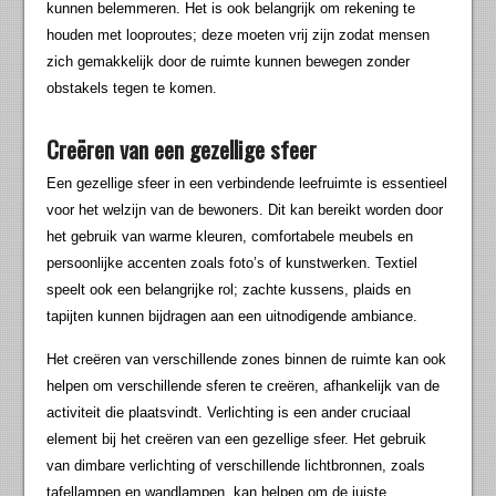
kunnen belemmeren. Het is ook belangrijk om rekening te
houden met looproutes; deze moeten vrij zijn zodat mensen
zich gemakkelijk door de ruimte kunnen bewegen zonder
obstakels tegen te komen.
Creëren van een gezellige sfeer
Een gezellige sfeer in een verbindende leefruimte is essentieel
voor het welzijn van de bewoners. Dit kan bereikt worden door
het gebruik van warme kleuren, comfortabele meubels en
persoonlijke accenten zoals foto’s of kunstwerken. Textiel
speelt ook een belangrijke rol; zachte kussens, plaids en
tapijten kunnen bijdragen aan een uitnodigende ambiance.
Het creëren van verschillende zones binnen de ruimte kan ook
helpen om verschillende sferen te creëren, afhankelijk van de
activiteit die plaatsvindt. Verlichting is een ander cruciaal
element bij het creëren van een gezellige sfeer. Het gebruik
van dimbare verlichting of verschillende lichtbronnen, zoals
tafellampen en wandlampen, kan helpen om de juiste