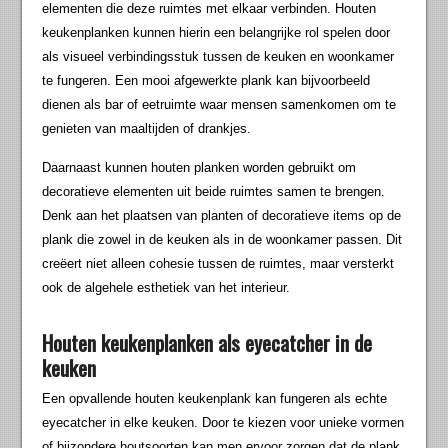
elementen die deze ruimtes met elkaar verbinden. Houten
keukenplanken kunnen hierin een belangrijke rol spelen door
als visueel verbindingsstuk tussen de keuken en woonkamer
te fungeren. Een mooi afgewerkte plank kan bijvoorbeeld
dienen als bar of eetruimte waar mensen samenkomen om te
genieten van maaltijden of drankjes.
Daarnaast kunnen houten planken worden gebruikt om
decoratieve elementen uit beide ruimtes samen te brengen.
Denk aan het plaatsen van planten of decoratieve items op de
plank die zowel in de keuken als in de woonkamer passen. Dit
creëert niet alleen cohesie tussen de ruimtes, maar versterkt
ook de algehele esthetiek van het interieur.
Houten keukenplanken als eyecatcher in de
keuken
Een opvallende houten keukenplank kan fungeren als echte
eyecatcher in elke keuken. Door te kiezen voor unieke vormen
of bijzondere houtsoorten kan men ervoor zorgen dat de plank