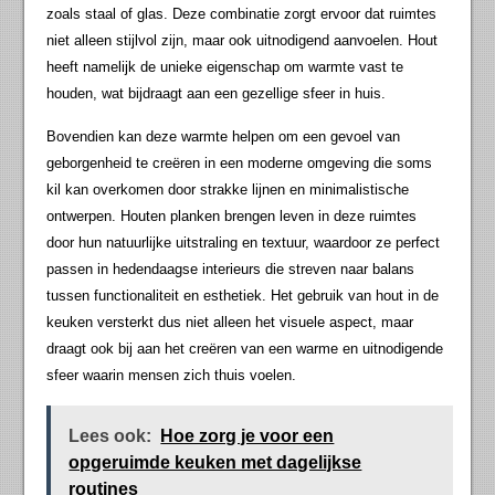
zoals staal of glas. Deze combinatie zorgt ervoor dat ruimtes
niet alleen stijlvol zijn, maar ook uitnodigend aanvoelen. Hout
heeft namelijk de unieke eigenschap om warmte vast te
houden, wat bijdraagt aan een gezellige sfeer in huis.
Bovendien kan deze warmte helpen om een gevoel van
geborgenheid te creëren in een moderne omgeving die soms
kil kan overkomen door strakke lijnen en minimalistische
ontwerpen. Houten planken brengen leven in deze ruimtes
door hun natuurlijke uitstraling en textuur, waardoor ze perfect
passen in hedendaagse interieurs die streven naar balans
tussen functionaliteit en esthetiek. Het gebruik van hout in de
keuken versterkt dus niet alleen het visuele aspect, maar
draagt ook bij aan het creëren van een warme en uitnodigende
sfeer waarin mensen zich thuis voelen.
Lees ook:
Hoe zorg je voor een
opgeruimde keuken met dagelijkse
routines