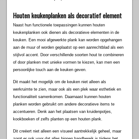
Houten keukenplanken als decoratief element
Naast hun functionele toepassingen kunnen houten
keukenplanken ook dienen als decoratieve elementen in de
keuken. Een mooi afgewerkte plank kan worden opgehangen
aan de muur of worden geplaatst op een aanrechtblad als een
stijlvol accent. Door verschillende soorten hout te combineren
of door planken met unieke vormen te kiezen, kan men een
persoonlijke touch aan de keuken geven.
Dit maakt het mogelijk om de keuken niet alleen als
werkruimte te zien, maar ook als een plek waar esthetiek en
functionaliteit samenkomen. Daarnaast kunnen houten
planken worden gebruikt om andere decoratieve items te
accentueren. Denk aan het plaatsen van kruidenpotjes,
kookboeken of zelfs planten op een houten plank.
Dit creëert niet alleen een visueel aantrekkelijk geheel, maar
zorgt er ook voor dat alles binnen handbereik is tijdens het