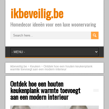
ikbeveilig.be
Homedecor ideeën voor een luxe woonervaring
ikbeveilig.be
>
Keuken
>
Ontdek hoe een houten keukenplank
warmte toevoegt aan een modern interieur
Ontdek hoe een houten
keukenplank warmte toevoegt
aan een modern interieur