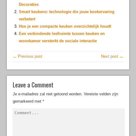
Decoraties
Smart keukens: technologie die jouw kookervaring
verbetert
Hoe je een compacte keuken overzichtelijk houdt
Een verbindende leefruimte tussen keuken en
woonkamer versterkt de sociale interactie
← Previous post
Next post →
Leave a Comment
Je e-mailadres zal niet getoond worden.
Vereiste velden zijn
gemarkeerd met
*