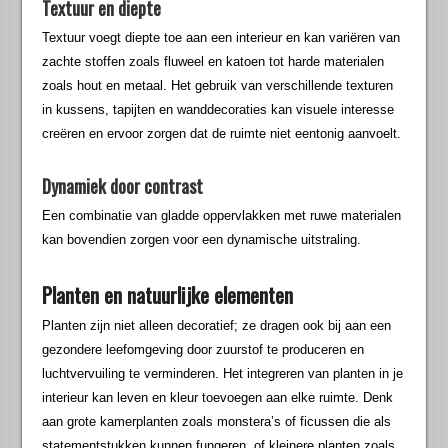
Textuur en diepte
Textuur voegt diepte toe aan een interieur en kan variëren van
zachte stoffen zoals fluweel en katoen tot harde materialen
zoals hout en metaal. Het gebruik van verschillende texturen
in kussens, tapijten en wanddecoraties kan visuele interesse
creëren en ervoor zorgen dat de ruimte niet eentonig aanvoelt.
Dynamiek door contrast
Een combinatie van gladde oppervlakken met ruwe materialen
kan bovendien zorgen voor een dynamische uitstraling.
Planten en natuurlijke elementen
Planten zijn niet alleen decoratief; ze dragen ook bij aan een
gezondere leefomgeving door zuurstof te produceren en
luchtvervuiling te verminderen. Het integreren van planten in je
interieur kan leven en kleur toevoegen aan elke ruimte. Denk
aan grote kamerplanten zoals monstera’s of ficussen die als
statementstukken kunnen fungeren, of kleinere planten zoals