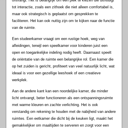
ontvangt. Het is belangrijk om een plek te kiezen die uitnodigt
tot interactie, zoals een zithoek die niet alleen comfortabel is,
maar ook strategisch is geplaatst om gesprekken te
faciliteren. Het kan ook nuttig zijn om te kijken naar de functie
van de ruimte.
Een studeerkamer vraagt om een rustige hoek, weg van
afleidingen, terwijl een speelkamer voor kinderen juist een
open en toegankelijke indeling nodig heeft. Daarnaast speelt
de oriëntatie van de ruimte een belangrijke rol. Een kamer die
op het zuiden is gericht, profiteert van veel natuurlijk licht, wat
ideaal is voor een gezellige leeshoek of een creatieve
werkplek.
Aan de andere kant kan een noordelijke kamer, die minder
licht ontvangt, beter functioneren als een ontspanningsruimte
met warme kleuren en zachte verlichting. Het is ook
verstandig om rekening te houden met de nabijheid van andere
ruimtes. Een eetkamer die dicht bij de keuken ligt, maakt het
gemakkelijker om maaltijden te serveren en zorgt voor een