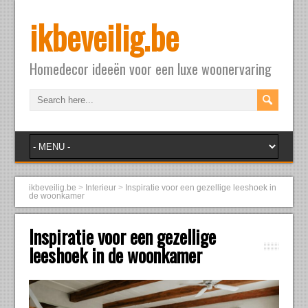
ikbeveilig.be
Homedecor ideeën voor een luxe woonervaring
ikbeveilig.be
>
Interieur
>
Inspiratie voor een gezellige leeshoek in
de woonkamer
Inspiratie voor een gezellige
leeshoek in de woonkamer