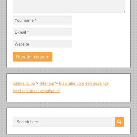
ikbeveilig.be
>
Interieur
>
Inspiratie voor een gezellige
leeshoek in de woonkamer