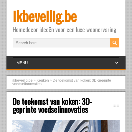
ikbeveilig.be
Homedecor ideeën voor een luxe woonervaring
ikbeveilig.be
>
Keuken
>
De toekomst van koken: 3D-geprinte
voedselinnovaties
De toekomst van koken: 3D-
geprinte voedselinnovaties