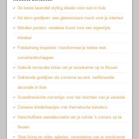
De beste lavendel styling ideeën voor rust in huis
Art deco gordijnen: een glamoureuze touch voor je interieur
Metalen posters: moderne kunst voor een eigentijds
interieur
Fotobehang inspiratie: transformeer je ruimte met
zomerlandschappen
Gebruik terracotta tinten om je woonkamer op te frissen
Gekleurde gordijnen als zomerse accent: verfrissende
decoratie in huis
Scandinavische zomertips voor het inrichten van je veranda
Zomerse kinderfeestjes met thematische tuindeco
Verschuifbare wanddecoratie om je ruimte ’s zomers op te
fleuren
Slow living en video galeries: verandering van je woonkamer