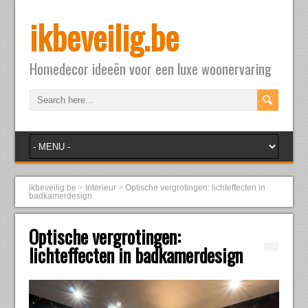
ikbeveilig.be
Homedecor ideeën voor een luxe woonervaring
ikbeveilig.be
>
Interieur
>
Optische vergrotingen: lichteffecten in
badkamerdesign
Optische vergrotingen:
lichteffecten in badkamerdesign