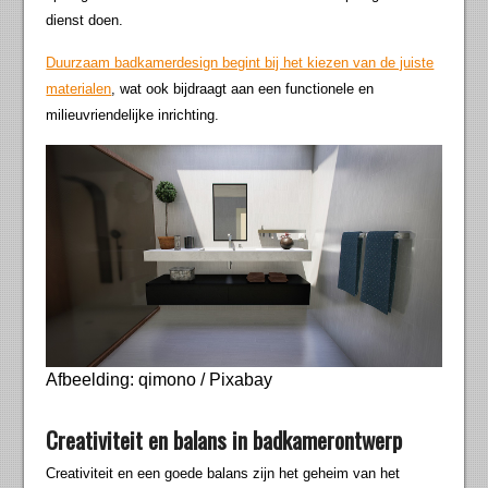
dienst doen.
Duurzaam badkamerdesign begint bij het kiezen van de juiste
materialen
, wat ook bijdraagt aan een functionele en
milieuvriendelijke inrichting.
Afbeelding: qimono / Pixabay
Creativiteit en balans in badkamerontwerp
Creativiteit en een goede balans zijn het geheim van het