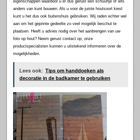
eigenschappen waardoor u er dus gerust een schuurtje of iets
anders van kunt bouwen. Als u voor de juiste houtsoort kiest
kunt u het dus ook buitenshuis gebruiken. Wij raden echter wel
aan om het geprinte gedeelte zo veel mogelijk beschut te
plaatsen. Heeft u advies nodig over het aanbrengen van uw
foto op hout? Neem gerust contact op, onze
productspecialisten kunnen u uitstekend informeren over de
mogelijkheden.
Lees ook:
Tips om handdoeken als
decoratie in de badkamer te gebruiken