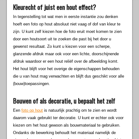
Kleurecht of juist een hout effect?
In tegenstelling tot wat men in eerste instantie zou denken
hoeft een foto op hout absoluut niet vaag of dof van kleur te
zijn. U kunt zelf kiezen hoe de foto eruit moet komen te zien
door een houtsoort uit te zoeken die past bij het door u
gewenst resultaat. Zo kunt u kiezen voor een scherpe,
glanzende afdruk maar ook voor een lichte, doorschijnende
afdruk waardoor er een hout reliëf over de afbeelding komt.
Het hout blijft voor het overige de eigenschappen behouden
die u van hout mag verwachten en blijft dus geschikt voor alle
(bouw)toepassingen.
Bouwen of als decoratie, u bepaalt het zelf
Een
foto op hout
is natuurlijk prachtig om te zien en wordt
daarom vaak gebruikt ter decoratie. U kunt er echter ook voor
kiezen om het hout gewoon als bouwmateriaal te gebruiken.
Ondanks de bewerking behoudt het materiaal namelijk de