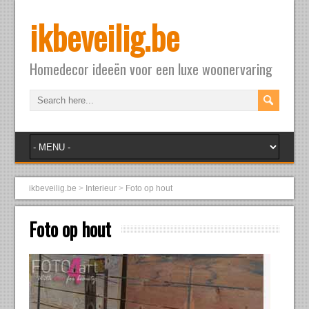
ikbeveilig.be
Homedecor ideeën voor een luxe woonervaring
ikbeveilig.be
>
Interieur
>
Foto op hout
Foto op hout