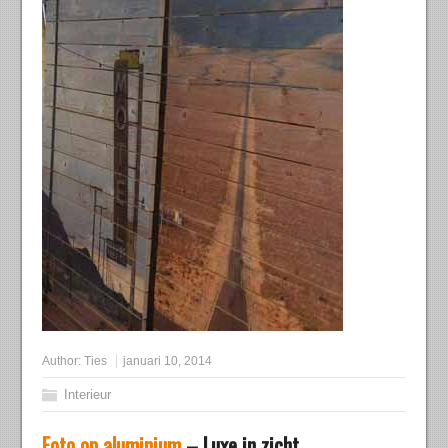
Author:
Ties
januari 10, 2014
Interieur
Foto op aluminium
– Luxe in zicht