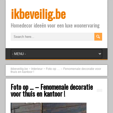
ikbeveilig.be
Homedecor ideeën voor een luxe woonervaring
ikbeveilig.be
>
Interieur
>
Foto op … – Fenomenale decoratie voor
thuis en kantoor !
Foto op … – Fenomenale decoratie
voor thuis en kantoor !