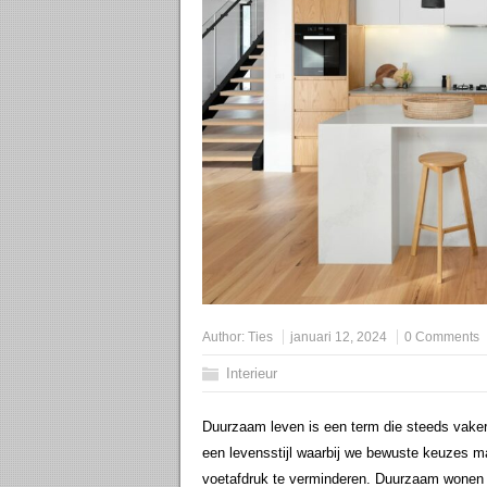
Author:
Ties
januari 12, 2024
0 Comments
Interieur
Duurzaam leven is een term die steeds vaker
een levensstijl waarbij we bewuste keuzes 
voetafdruk te verminderen. Duurzaam wonen 