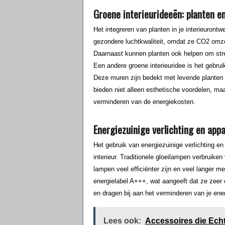
Groene interieurideeën: planten 
Het integreren van planten in je interieuront
gezondere luchtkwaliteit, omdat ze CO2 omzette
Daarnaast kunnen planten ook helpen om stre
Een andere groene interieuridee is het gebrui
Deze muren zijn bedekt met levende planten 
bieden niet alleen esthetische voordelen, ma
verminderen van de energiekosten.
Energiezuinige verlichting en app
Het gebruik van energiezuinige verlichting e
interieur. Traditionele gloeilampen verbruike
lampen veel efficiënter zijn en veel langer 
energielabel A+++, wat aangeeft dat ze zeer 
en dragen bij aan het verminderen van je ene
Lees ook:
Accessoires die Ech