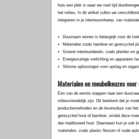
huis een plek is waar we veel tijd doorbreng
het milieu. In dit artikel zullen we verschil
integreren in je interieurontwerp, van materi
Duurzaam wonen is belangrijk voor de toe
Materialen zoals bamboe en gerecycled pla
Groene interieurideeën, zoals planten en
Energiezuinige verlichting en apparaten he
Slimme oplossingen voor opslag en organis
Materialen en meubelkeuzes voor 
Een van de eerste stappen naar een duurzaam
milieuvriendelijk zijn. Dit betekent dat je mo
productiemethoden en de levensduur van het
gerecycled hout of bamboe, omdat deze mater
dan traditioneel hout. Daarnaast kun je ook 
materialen, zoals plastic flessen of oude au