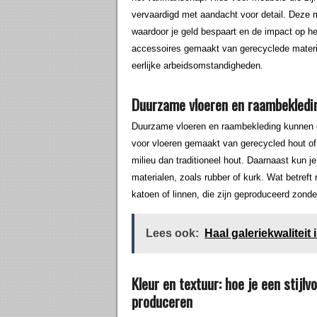
vervaardigd met aandacht voor detail. Deze
waardoor je geld bespaart en de impact op he
accessoires gemaakt van gerecyclede material
eerlijke arbeidsomstandigheden.
Duurzame vloeren en raambekledi
Duurzame vloeren en raambekleding kunnen oo
voor vloeren gemaakt van gerecycled hout of
milieu dan traditioneel hout. Daarnaast kun 
materialen, zoals rubber of kurk. Wat betref
katoen of linnen, die zijn geproduceerd zonde
Lees ook:
Haal galeriekwaliteit 
Kleur en textuur: hoe je een stijlv
produceren