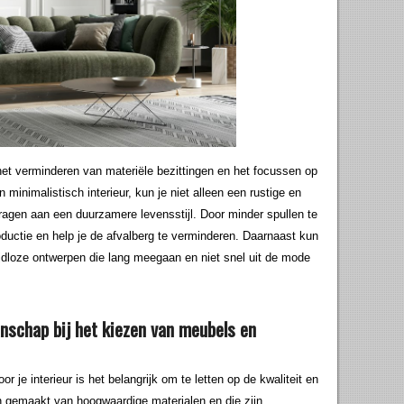
 het verminderen van materiële bezittingen en het focussen op
 minimalistisch interieur, kun je niet alleen een rustige en
agen aan een duurzamere levensstijl. Door minder spullen te
ductie en help je de afvalberg te verminderen. Daarnaast kun
jdloze ontwerpen die lang meegaan en niet snel uit de mode
nschap bij het kiezen van meubels en
 je interieur is het belangrijk om te letten op de kwaliteit en
 gemaakt van hoogwaardige materialen en die zijn