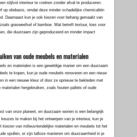
n stijlvol interieur te creëren zonder afval te produceren.
erf op oliebasis, omdat deze minder schadelijke chemicaliën
ed. Daarnaast kun je ook kiezen voor behang gemaakt van
 zoals grasweefsel of bamboe. Wat betreft textuur, kies voor
nnen, die duurzaam zijn geproduceerd en minder impact
ruiken van oude meubels en materialen
els en materialen is een geweldige manier om een duurzaam
eubels te kopen, kun je oude meubels renoveren en een nieuw
ren in een nieuwe kleur of door ze opnieuw te bekleden met
materialen hergebruiken, zoals houten pallets of oude
st van onze planeet, en duurzaam wonen is een belangrijk
keuzes te maken bij het ontwerpen van je interieur, kun je
 kiezen van milieuvriendelijke materialen en meubels tot het
ude spullen, er zijn talloze manieren om duurzaamheid in je