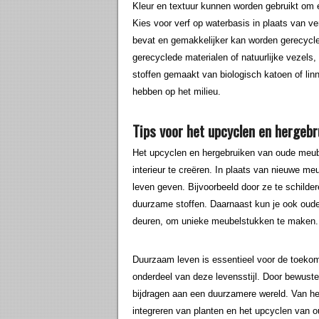
Kleur en textuur kunnen worden gebruikt om ee
Kies voor verf op waterbasis in plaats van v
bevat en gemakkelijker kan worden gerecycl
gerecyclede materialen of natuurlijke vezels,
stoffen gemaakt van biologisch katoen of li
hebben op het milieu.
Tips voor het upcyclen en hergeb
Het upcyclen en hergebruiken van oude meub
interieur te creëren. In plaats van nieuwe m
leven geven. Bijvoorbeeld door ze te schilde
duurzame stoffen. Daarnaast kun je ook oude 
deuren, om unieke meubelstukken te maken.
Duurzaam leven is essentieel voor de toekom
onderdeel van deze levensstijl. Door bewuste 
bijdragen aan een duurzamere wereld. Van het
integreren van planten en het upcyclen van o