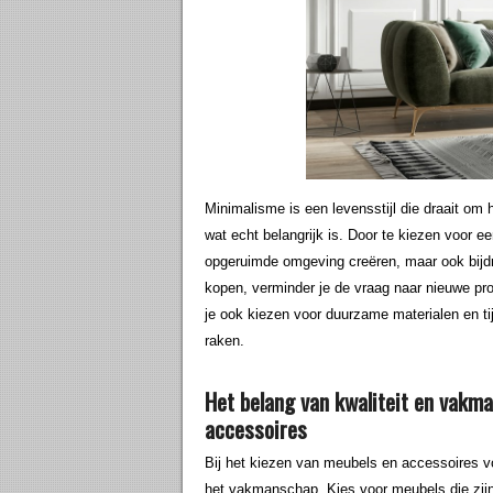
Minimalisme is een levensstijl die draait om
wat echt belangrijk is. Door te kiezen voor een
opgeruimde omgeving creëren, maar ook bijdr
kopen, verminder je de vraag naar nieuwe pro
je ook kiezen voor duurzame materialen en ti
raken.
Het belang van kwaliteit en vakma
accessoires
Bij het kiezen van meubels en accessoires voor
het vakmanschap. Kies voor meubels die zijn