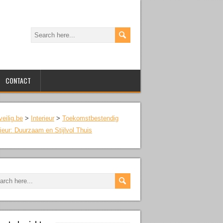
CONTACT
veilig.be
>
Interieur
>
Toekomstbestendig
rieur: Duurzaam en Stijlvol Thuis