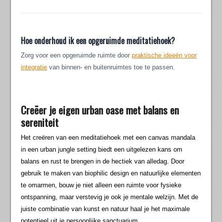
Hoe onderhoud ik een opgeruimde meditatiehoek?
Zorg voor een opgeruimde ruimte door
praktische ideeën voor
integratie
van binnen- en buitenruimtes toe te passen.
Creëer je eigen urban oase met balans en
sereniteit
Het creëren van een meditatiehoek met een canvas mandala
in een urban jungle setting biedt een uitgelezen kans om
balans en rust te brengen in de hectiek van alledag. Door
gebruik te maken van biophilic design en natuurlijke elementen
te omarmen, bouw je niet alleen een ruimte voor fysieke
ontspanning, maar verstevig je ook je mentale welzijn. Met de
juiste combinatie van kunst en natuur haal je het maximale
potentieel uit je persoonlijke sanctuarium.