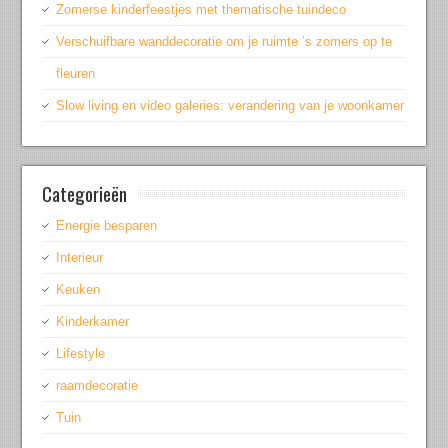
Zomerse kinderfeestjes met thematische tuindeco
Verschuifbare wanddecoratie om je ruimte ’s zomers op te
fleuren
Slow living en video galeries: verandering van je woonkamer
Categorieën
Energie besparen
Interieur
Keuken
Kinderkamer
Lifestyle
raamdecoratie
Tuin