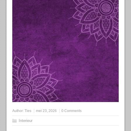
Author:
Ties
mei 23, 2026
0 Comments
Interieur