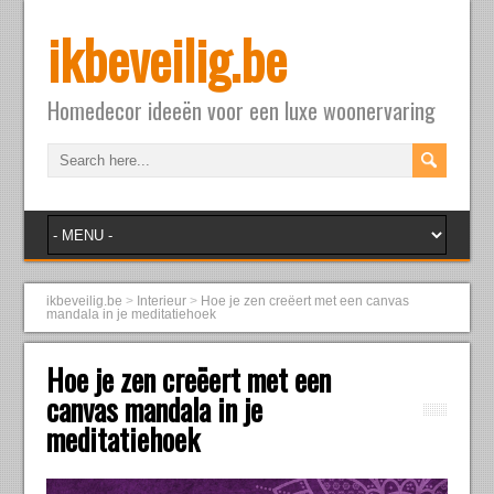
ikbeveilig.be
Homedecor ideeën voor een luxe woonervaring
ikbeveilig.be
>
Interieur
>
Hoe je zen creëert met een canvas
mandala in je meditatiehoek
Hoe je zen creëert met een
canvas mandala in je
meditatiehoek