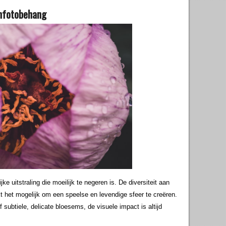
enfotobehang
ke uitstraling die moeilijk te negeren is. De diversiteit aan
 het mogelijk om een speelse en levendige sfeer te creëren.
 subtiele, delicate bloesems, de visuele impact is altijd