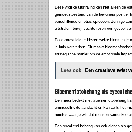
Deze vrolijke uitstraling kan niet alleen de 
gemoedstoestand van de bewoners positief b
verschillende emoties oproepen. Zonnige zo
uitstralen, terwijl zachte rozen een gevoel v
Door zorgvuldig te kiezen welke bloemen je o
je huis versterken. Dit maakt bloemenfotobe
strategische manier om de emotionele impact 
Lees ook:
Een creatieve twist v
Bloemenfotobehang als eyecatcher 
Een muur bedekt met bloemenfotobehang kan fu
onmiddellijk de aandacht en kan zelfs het mi
ruimtes waar je wilt dat mensen samenkome
Een opvallend behang kan ook dienen als g