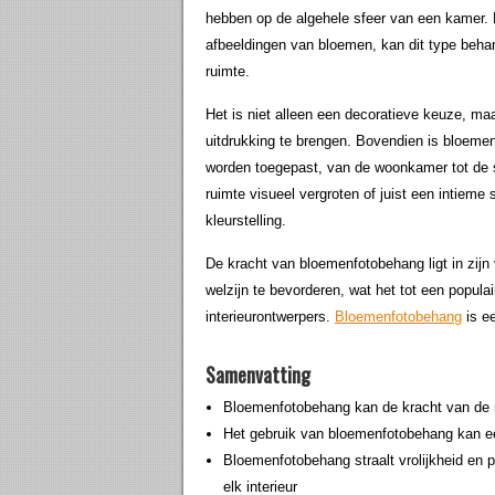
hebben op de algehele sfeer van een kamer. D
afbeeldingen van bloemen, kan dit type beha
ruimte.
Het is niet alleen een decoratieve keuze, maa
uitdrukking te brengen. Bovendien is bloemen
worden toegepast, van de woonkamer tot de 
ruimte visueel vergroten of juist een intieme
kleurstelling.
De kracht van bloemenfotobehang ligt in zij
welzijn te bevorderen, wat het tot een popul
interieurontwerpers.
Bloemenfotobehang
is ee
Samenvatting
Bloemenfotobehang kan de kracht van de na
Het gebruik van bloemenfotobehang kan een
Bloemenfotobehang straalt vrolijkheid en p
elk interieur