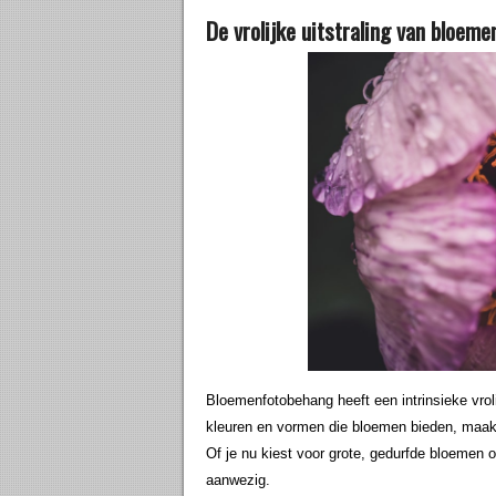
De vrolijke uitstraling van bloem
Bloemenfotobehang heeft een intrinsieke vrolij
kleuren en vormen die bloemen bieden, maakt
Of je nu kiest voor grote, gedurfde bloemen of
aanwezig.