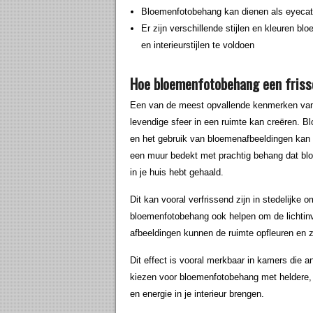
Bloemenfotobehang kan dienen als eyecat
Er zijn verschillende stijlen en kleuren 
en interieurstijlen te voldoen
Hoe bloemenfotobehang een friss
Een van de meest opvallende kenmerken van 
levendige sfeer in een ruimte kan creëren. B
en het gebruik van bloemenafbeeldingen kan 
een muur bedekt met prachtig behang dat bloei
in je huis hebt gehaald.
Dit kan vooral verfrissend zijn in stedelijke
bloemenfotobehang ook helpen om de lichtinva
afbeeldingen kunnen de ruimte opfleuren en 
Dit effect is vooral merkbaar in kamers die
kiezen voor bloemenfotobehang met heldere, 
en energie in je interieur brengen.