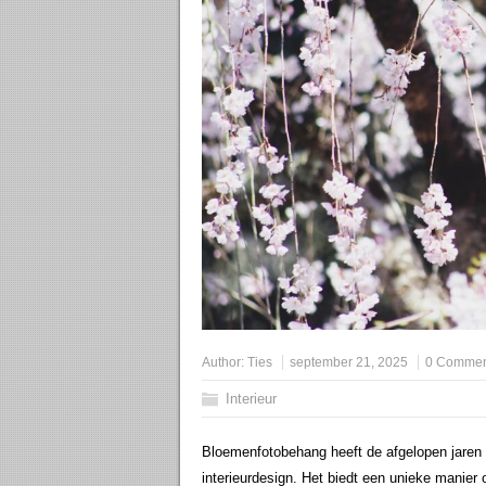
Author:
Ties
september 21, 2025
0 Commen
Interieur
Bloemenfotobehang heeft de afgelopen jaren
interieurdesign. Het biedt een unieke manier