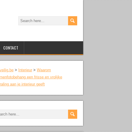
CONTACT
veilig.be
>
Interieur
>
Waarom
menfotobehang een frisse en vrolijke
traling aan je interieur geeft