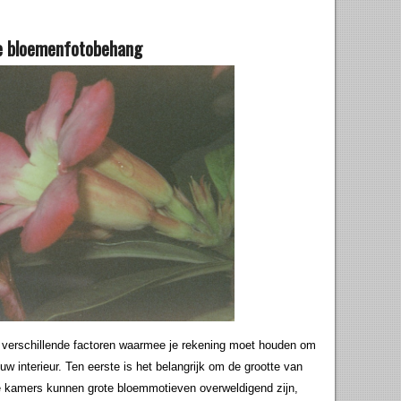
ste bloemenfotobehang
r verschillende factoren waarmee je rekening moet houden om
ouw interieur. Ten eerste is het belangrijk om de grootte van
re kamers kunnen grote bloemmotieven overweldigend zijn,