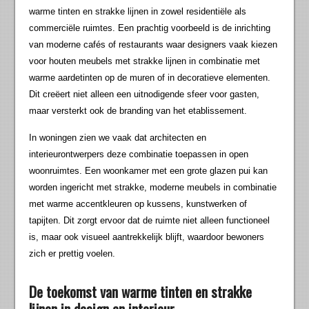
warme tinten en strakke lijnen in zowel residentiële als
commerciële ruimtes. Een prachtig voorbeeld is de inrichting
van moderne cafés of restaurants waar designers vaak kiezen
voor houten meubels met strakke lijnen in combinatie met
warme aardetinten op de muren of in decoratieve elementen.
Dit creëert niet alleen een uitnodigende sfeer voor gasten,
maar versterkt ook de branding van het etablissement.
In woningen zien we vaak dat architecten en
interieurontwerpers deze combinatie toepassen in open
woonruimtes. Een woonkamer met een grote glazen pui kan
worden ingericht met strakke, moderne meubels in combinatie
met warme accentkleuren op kussens, kunstwerken of
tapijten. Dit zorgt ervoor dat de ruimte niet alleen functioneel
is, maar ook visueel aantrekkelijk blijft, waardoor bewoners
zich er prettig voelen.
De toekomst van warme tinten en strakke
lijnen in design en interieur