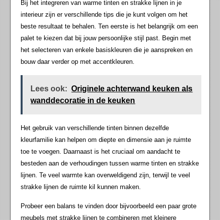
Bij het integreren van warme tinten en strakke lijnen in je
interieur zijn er verschillende tips die je kunt volgen om het
beste resultaat te behalen. Ten eerste is het belangrijk om een
palet te kiezen dat bij jouw persoonlijke stijl past. Begin met
het selecteren van enkele basiskleuren die je aanspreken en
bouw daar verder op met accentkleuren.
Lees ook:
Originele achterwand keuken als
wanddecoratie in de keuken
Het gebruik van verschillende tinten binnen dezelfde
kleurfamilie kan helpen om diepte en dimensie aan je ruimte
toe te voegen. Daarnaast is het cruciaal om aandacht te
besteden aan de verhoudingen tussen warme tinten en strakke
lijnen. Te veel warmte kan overweldigend zijn, terwijl te veel
strakke lijnen de ruimte kil kunnen maken.
Probeer een balans te vinden door bijvoorbeeld een paar grote
meubels met strakke lijnen te combineren met kleinere