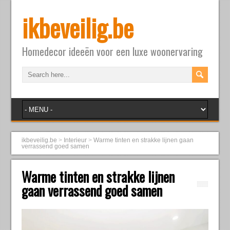
ikbeveilig.be
Homedecor ideeën voor een luxe woonervaring
ikbeveilig.be
>
Interieur
>
Warme tinten en strakke lijnen gaan
verrassend goed samen
Warme tinten en strakke lijnen
gaan verrassend goed samen