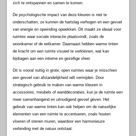
zich te ontspannen en samen te komen.
De psychologische impact van deze kleuren is niet te
onderschatten; ze kunnen de hartslag verhogen en een gevoel
van energie en opwinding opwekken. Dit maakt ze ideaal voor
ruimtes waar sociale interactie plaatsvindt, zoals de
woonkamer of de eetkamer. Daarnaast hebben warme tinten
de kracht om een ruimte visueel te verkleinen, wat kan
bijdragen aan een intieme en gezellige sfeer.
Dit is vooral nuttig in grote, open ruimtes waar je misschien
een gevoel van afstandelijkheid wilt vermijden. Door
strategisch gebruik te maken van warme kleuren in
accessoires, meubels of wanddecoraties, kun je de ruimte een
meer samenhangend en uitnodigend gevoel geven. Het
gebruik van warme tinten kan ook helpen om de natuurlijke
elementen van een ruimte te accentueren, zoals houten
vloeren of stenen muren, waardoor een harmonieuze
verbinding met de natuur ontstaat.