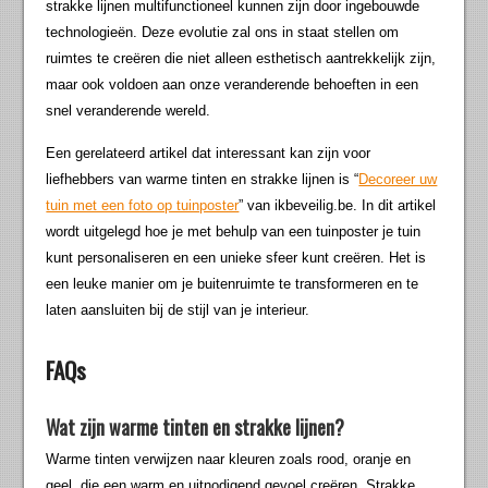
strakke lijnen multifunctioneel kunnen zijn door ingebouwde
technologieën. Deze evolutie zal ons in staat stellen om
ruimtes te creëren die niet alleen esthetisch aantrekkelijk zijn,
maar ook voldoen aan onze veranderende behoeften in een
snel veranderende wereld.
Een gerelateerd artikel dat interessant kan zijn voor
liefhebbers van warme tinten en strakke lijnen is “
Decoreer uw
tuin met een foto op tuinposter
” van ikbeveilig.be. In dit artikel
wordt uitgelegd hoe je met behulp van een tuinposter je tuin
kunt personaliseren en een unieke sfeer kunt creëren. Het is
een leuke manier om je buitenruimte te transformeren en te
laten aansluiten bij de stijl van je interieur.
FAQs
Wat zijn warme tinten en strakke lijnen?
Warme tinten verwijzen naar kleuren zoals rood, oranje en
geel, die een warm en uitnodigend gevoel creëren. Strakke