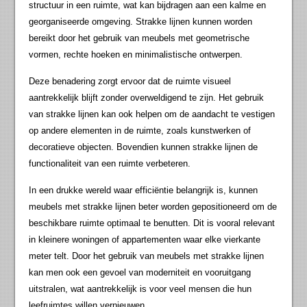
structuur in een ruimte, wat kan bijdragen aan een kalme en
georganiseerde omgeving. Strakke lijnen kunnen worden
bereikt door het gebruik van meubels met geometrische
vormen, rechte hoeken en minimalistische ontwerpen.
Deze benadering zorgt ervoor dat de ruimte visueel
aantrekkelijk blijft zonder overweldigend te zijn. Het gebruik
van strakke lijnen kan ook helpen om de aandacht te vestigen
op andere elementen in de ruimte, zoals kunstwerken of
decoratieve objecten. Bovendien kunnen strakke lijnen de
functionaliteit van een ruimte verbeteren.
In een drukke wereld waar efficiëntie belangrijk is, kunnen
meubels met strakke lijnen beter worden gepositioneerd om de
beschikbare ruimte optimaal te benutten. Dit is vooral relevant
in kleinere woningen of appartementen waar elke vierkante
meter telt. Door het gebruik van meubels met strakke lijnen
kan men ook een gevoel van moderniteit en vooruitgang
uitstralen, wat aantrekkelijk is voor veel mensen die hun
leefruimtes willen vernieuwen.