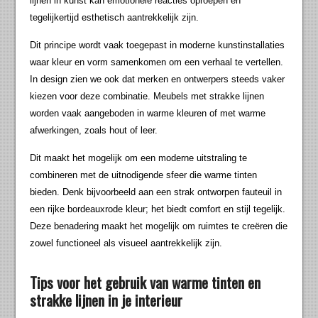
lijnen in kunst kan emotionele reacties oproepen en
tegelijkertijd esthetisch aantrekkelijk zijn.
Dit principe wordt vaak toegepast in moderne kunstinstallaties
waar kleur en vorm samenkomen om een verhaal te vertellen.
In design zien we ook dat merken en ontwerpers steeds vaker
kiezen voor deze combinatie. Meubels met strakke lijnen
worden vaak aangeboden in warme kleuren of met warme
afwerkingen, zoals hout of leer.
Dit maakt het mogelijk om een moderne uitstraling te
combineren met de uitnodigende sfeer die warme tinten
bieden. Denk bijvoorbeeld aan een strak ontworpen fauteuil in
een rijke bordeauxrode kleur; het biedt comfort en stijl tegelijk.
Deze benadering maakt het mogelijk om ruimtes te creëren die
zowel functioneel als visueel aantrekkelijk zijn.
Tips voor het gebruik van warme tinten en
strakke lijnen in je interieur