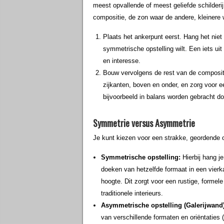
meest opvallende of meest geliefde schilderij 
compositie, de zon waar de andere, kleinere
Plaats het ankerpunt eerst. Hang het niet 
symmetrische opstelling wilt. Een iets ui
en interesse.
Bouw vervolgens de rest van de compositi
zijkanten, boven en onder, en zorg voor e
bijvoorbeeld in balans worden gebracht do
Symmetrie versus Asymmetrie
Je kunt kiezen voor een strakke, geordende 
Symmetrische opstelling:
Hierbij hang je 
doeken van hetzelfde formaat in een vierkan
hoogte. Dit zorgt voor een rustige, formele
traditionele interieurs.
Asymmetrische opstelling (Galerijwand)
van verschillende formaten en oriëntaties