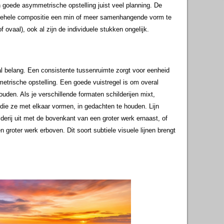
n goede asymmetrische opstelling juist veel planning. De
 gehele compositie een min of meer samenhangende vorm te
 ovaal), ook al zijn de individuele stukken ongelijk.
aal belang. Een consistente tussenruimte zorgt voor eenheid
etrische opstelling. Een goede vuistregel is om overal
uden. Als je verschillende formaten schilderijen mixt,
n die ze met elkaar vormen, in gedachten te houden. Lijn
derij uit met de bovenkant van een groter werk ernaast, of
 groter werk erboven. Dit soort subtiele visuele lijnen brengt