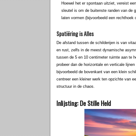
Hoewel het er spontaan uitziet, vereist ee
sleutel is om de buitenste randen van de
laten vormen (bijvoorbeeld een rechthoek of
Spatiëring is Alles
De afstand tussen de schilderijen is van vit
en rust, zelfs in de meest dynamische asymm
tussen de 5 en 10 centimeter ruimte aan te ho
probeer dan de horizontale en verticale lijne
bijvoorbeeld de bovenkant van een klein schil
centreer een kleiner werk ten opzichte van een
structuur in de chaos.
Inlijsting: De Stille Held