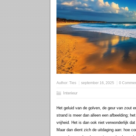
Author:
Ties
september 16, 2025
0 Commen
Interieur
Het geluid van de golven, de geur van zout e
strand is meer dan alleen een afbeelding; het
vrijheid. Het is dan ook niet verwonderlijk 
Maar dan dient zich de uitdaging aan: hoe co