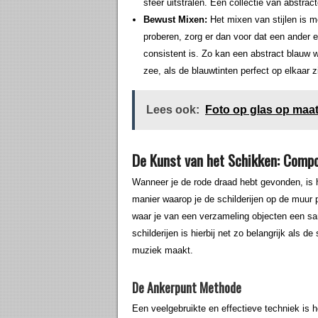
sfeer uitstralen. Een collectie van abstr
Bewust Mixen:
Het mixen van stijlen is mo
proberen, zorg er dan voor dat een ander el
consistent is. Zo kan een abstract blauw w
zee, als de blauwtinten perfect op elkaar 
Lees ook:
Foto op glas op maa
De Kunst van het Schikken: Compo
Wanneer je de rode draad hebt gevonden, is h
manier waarop je de schilderijen op de muur p
waar je van een verzameling objecten een 
schilderijen is hierbij net zo belangrijk als de
muziek maakt.
De Ankerpunt Methode
Een veelgebruikte en effectieve techniek is h