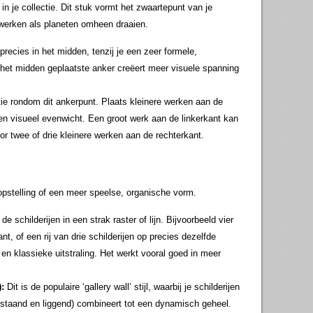
in je collectie. Dit stuk vormt het zwaartepunt van je
 werken als planeten omheen draaien.
precies in het midden, tenzij je een zeer formele,
t het midden geplaatste anker creëert meer visuele spanning
e rondom dit ankerpunt. Plaats kleinere werken aan de
en visueel evenwicht. Een groot werk aan de linkerkant kan
or twee of drie kleinere werken aan de rechterkant.
opstelling of een meer speelse, organische vorm.
de schilderijen in een strak raster of lijn. Bijvoorbeeld vier
t, of een rij van drie schilderijen op precies dezelfde
 en klassieke uitstraling. Het werkt vooral goed in meer
:
Dit is de populaire ‘gallery wall’ stijl, waarbij je schilderijen
 (staand en liggend) combineert tot een dynamisch geheel.