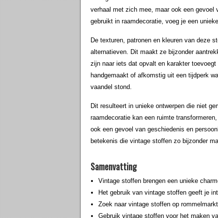
verhaal met zich mee, maar ook een gevoel va
gebruikt in raamdecoratie, voeg je een unieke
De texturen, patronen en kleuren van deze st
alternatieven. Dit maakt ze bijzonder aantrek
zijn naar iets dat opvalt en karakter toevoegt
handgemaakt of afkomstig uit een tijdperk w
vaandel stond.
Dit resulteert in unieke ontwerpen die niet ge
raamdecoratie kan een ruimte transformeren, 
ook een gevoel van geschiedenis en persoonli
betekenis die vintage stoffen zo bijzonder ma
Samenvatting
Vintage stoffen brengen een unieke charm
Het gebruik van vintage stoffen geeft je int
Zoek naar vintage stoffen op rommelmark
Gebruik vintage stoffen voor het maken va