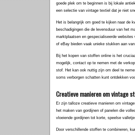
goede plek om te beginnen is bij lokale ant
een selectie van vintage textiel dat je niet s
Het is belangrijk om goed te kijken naar de kw
beschadigingen die de levensduur van het mat
marktplaatsen en gespecialiseerde websites 
of eBay bieden vaak unieke stukken aan van 
Bij het kopen van stoffen online is het crucia
mogelijk, contact op te nemen met de verkop
stof. Het kan ook nuttig zijn om deel te nem
soms verborgen schatten kunt ontdekken voor 
Creatieve manieren om vintage st
Er zijn talloze creatieve manieren om vintage 
het maken van gordijnen of panelen die volled
vloeiende gordijnen tot korte, speelse valletjes
Door verschillende stoffen te combineren, kun