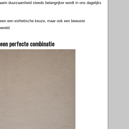
 waarin duurzaamheid steeds belangrijker wordt in ons dagelijks
alleen een esthetische keuze, maar ook een bewuste
wereld.
 een perfecte combinatie