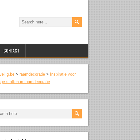
CONTACT
veilig.be
>
raamdecoratie
>
Inspiratie voor
age stoffen in raamdecoratie