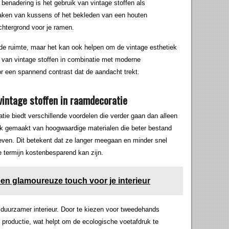
benadering is het gebruik van vintage stoffen als
aken van kussens of het bekleden van een houten
chtergrond voor je ramen.
n de ruimte, maar het kan ook helpen om de vintage esthetiek
ik van vintage stoffen in combinatie met moderne
 een spannend contrast dat de aandacht trekt.
vintage stoffen in raamdecoratie
tie biedt verschillende voordelen die verder gaan dan alleen
aak gemaakt van hoogwaardige materialen die beter bestand
tieven. Dit betekent dat ze langer meegaan en minder snel
 termijn kostenbesparend kan zijn.
een glamoureuze touch voor je interieur
 duurzamer interieur. Door te kiezen voor tweedehands
 productie, wat helpt om de ecologische voetafdruk te