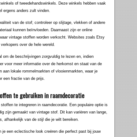
iekwinkels of tweedehandswinkels. Deze winkels hebben vaak
nel ergens anders zult vinden.
aliteit van de stof; controleer op slijtage, vlekken of andere
eriaal kunnen beïnvloeden. Daarnaast zijn er online
waar vintage stoffen worden verkocht. Websites zoals Etsy
verkopers over de hele wereld.
al om de beschrijvingen zorgvuldig te lezen en, indien
er voor meer informatie over de herkomst en staat van de
en aan lokale rommelmarkten of vlooienmarkten, waar je
een fractie van de prijs.
offen te gebruiken in raamdecoratie
stoffen te integreren in raamdecoratie. Een populaire optie is
ig zijn gemaakt van vintage stof. Dit kan variëren van lange,
, afhankelijk van de stijl die je wilt bereiken.
 je een eclectische look creëren die perfect past bij jouw