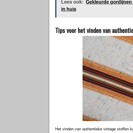
Lees ook:
Gekleurde gordijnen 
in huis
Tips voor het vinden van authenti
Het vinden van authentieke vintage stoffen k