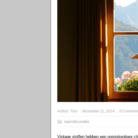
Author:
Ties
december 11, 2024
0 Commen
raamdecoratie
Vintage stoffen hebben een onmiskenbare ch