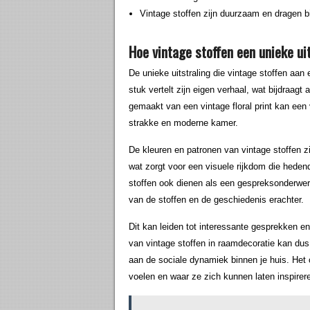
Vintage stoffen zijn duurzaam en dragen bi
Hoe vintage stoffen een unieke uit
De unieke uitstraling die vintage stoffen aan 
stuk vertelt zijn eigen verhaal, wat bijdraagt
gemaakt van een vintage floral print kan ee
strakke en moderne kamer.
De kleuren en patronen van vintage stoffen zi
wat zorgt voor een visuele rijkdom die hed
stoffen ook dienen als een gespreksonderwer
van de stoffen en de geschiedenis erachter.
Dit kan leiden tot interessante gesprekken e
van vintage stoffen in raamdecoratie kan dus 
aan de sociale dynamiek binnen je huis. He
voelen en waar ze zich kunnen laten inspirer