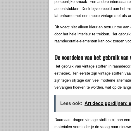
persoonlijke smaak. Een andere interessante 
accentstukken. Denk bijvoorbeeld aan het m
lattenframe met een mooie vintage stof als a
Dit voegt niet alleen kleur en textuur toe aa
door het hele interieur te trekken. Het gebru
raamdecoratie-elementen kan ook zorgen voor
De voordelen van het gebruik van 
Het gebruik van vintage stoffen in raamdecora
esthetiek. Ten eerste zijn vintage stoffen v
zijn tegen slijtage dan veel moderne alterna
vervangen hoeven te worden, wat op de lange
Lees ook:
Art deco gordijnen: 
Daarnaast dragen vintage stoffen bij aan een
materialen verminder je de vraag naar nieuwe