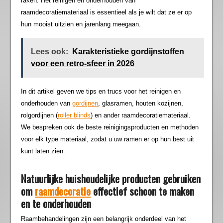
raken. Het reinigen en onderhouden van
raamdecoratiemateriaal is essentieel als je wilt dat ze er op
hun mooist uitzien en jarenlang meegaan.
Lees ook:
Karakteristieke gordijnstoffen
voor een retro-sfeer in 2026
In dit artikel geven we tips en trucs voor het reinigen en
onderhouden van
gordijnen
, glasramen, houten kozijnen,
rolgordijnen (
roller blinds
) en ander raamdecoratiemateriaal.
We bespreken ook de beste reinigingsproducten en methoden
voor elk type materiaal, zodat u uw ramen er op hun best uit
kunt laten zien.
Natuurlijke huishoudelijke producten gebruiken
om
raamdecoratie
effectief schoon te maken
en te onderhouden
Raambehandelingen zijn een belangrijk onderdeel van het