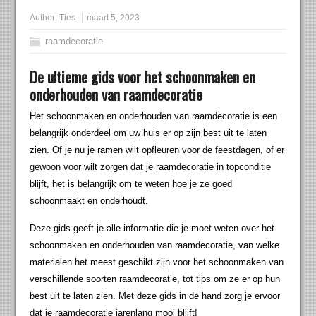
Author:
Ties
maart 5, 2023
raamdecoratie
De ultieme gids voor het schoonmaken en
onderhouden van raamdecoratie
Het schoonmaken en onderhouden van raamdecoratie is een
belangrijk onderdeel om uw huis er op zijn best uit te laten
zien. Of je nu je ramen wilt opfleuren voor de feestdagen, of er
gewoon voor wilt zorgen dat je raamdecoratie in topconditie
blijft, het is belangrijk om te weten hoe je ze goed
schoonmaakt en onderhoudt.
Deze gids geeft je alle informatie die je moet weten over het
schoonmaken en onderhouden van raamdecoratie, van welke
materialen het meest geschikt zijn voor het schoonmaken van
verschillende soorten raamdecoratie, tot tips om ze er op hun
best uit te laten zien. Met deze gids in de hand zorg je ervoor
dat je raamdecoratie jarenlang mooi blijft!