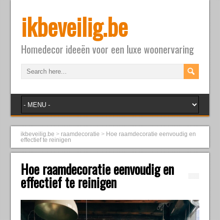
ikbeveilig.be
Homedecor ideeën voor een luxe woonervaring
ikbeveilig.be
>
raamdecoratie
>
Hoe raamdecoratie eenvoudig en
effectief te reinigen
Hoe raamdecoratie eenvoudig en
effectief te reinigen