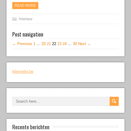
READ MORE
Interieur
Post navigation
← Previous
1
…
20
21
22
23
24
…
30
Next →
ikbeveilig.be
Recente berichten