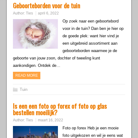
Geboorteborden voor de tuin
Author:
Ties
april 6, 2022
Op zoek naar een geboortebord
voor in de tuin? Dan ben je hier op
de goede plek: want hier vind je
een uitgebreid assortiment aan
geboorteborden waarmee je de
geboorte van jouw zoon, dochter of tweeling kunt
aankondigen. Ontdek de…
READ MORE
Tuin
Is een een foto op forex of foto op glas
bestellen moeilijk?
Author:
Ties
maart 16, 2022
Foto op forex Heb je een mooie
foto uitgekozen en wil je eens wat