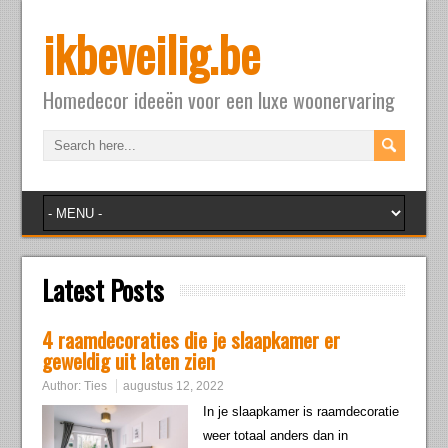
ikbeveilig.be
Homedecor ideeën voor een luxe woonervaring
Latest Posts
4 raamdecoraties die je slaapkamer er
geweldig uit laten zien
Author:
Ties
augustus 12, 2022
In je slaapkamer is raamdecoratie
weer totaal anders dan in