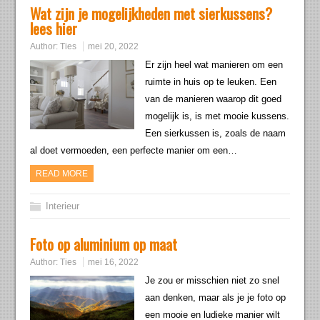
Wat zijn je mogelijkheden met sierkussens?
lees hier
Author:
Ties
mei 20, 2022
Er zijn heel wat manieren om een
ruimte in huis op te leuken. Een
van de manieren waarop dit goed
mogelijk is, is met mooie kussens.
Een sierkussen is, zoals de naam
al doet vermoeden, een perfecte manier om een…
READ MORE
Interieur
Foto op aluminium op maat
Author:
Ties
mei 16, 2022
Je zou er misschien niet zo snel
aan denken, maar als je je foto op
een mooie en ludieke manier wilt