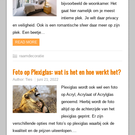
bijvoorbeeld de woonkamer. Het
gaat hier namelijk om je meest
intieme plek. Je wilt daar privacy
en veiligheid. Ook is een romantische sfeer daar meer op zijn
plek. Een beetje…
READ MORE
raamdecoratie
Foto op Plexiglas: wat is het en hoe werkt het?
Author:
Ties
juni 21, 2022
Plexiglas wordt ook wel een foto
op Acryl, Acrylaat of Acrylglas
genoemd. Hierbij wordt de foto
altijd op de achterzijde van het
plexiglas geprint. Er zijn
verschillende opties met foto’s op plexiglas waarbij ook de
kwaliteit en de prijzen uiteenlopen….