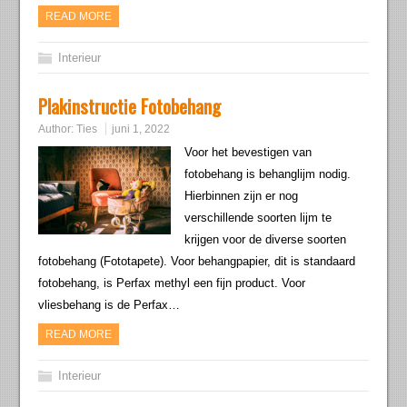
READ MORE
Interieur
Plakinstructie Fotobehang
Author:
Ties
juni 1, 2022
Voor het bevestigen van
fotobehang is behanglijm nodig.
Hierbinnen zijn er nog
verschillende soorten lijm te
krijgen voor de diverse soorten
fotobehang (Fototapete). Voor behangpapier, dit is standaard
fotobehang, is Perfax methyl een fijn product. Voor
vliesbehang is de Perfax…
READ MORE
Interieur