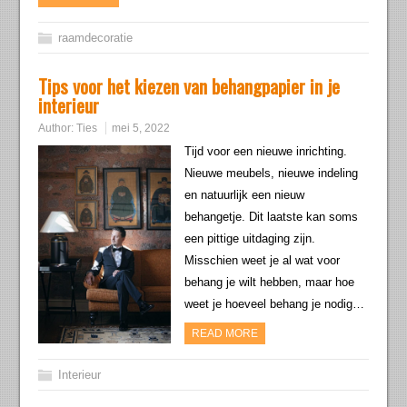
raamdecoratie
Tips voor het kiezen van behangpapier in je
interieur
Author:
Ties
mei 5, 2022
Tijd voor een nieuwe inrichting.
Nieuwe meubels, nieuwe indeling
en natuurlijk een nieuw
behangetje. Dit laatste kan soms
een pittige uitdaging zijn.
Misschien weet je al wat voor
behang je wilt hebben, maar hoe
weet je hoeveel behang je nodig…
READ MORE
Interieur