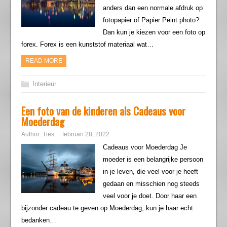
anders dan een normale afdruk op
fotopapier of Papier Peint photo?
Dan kun je kiezen voor een foto op
forex. Forex is een kunststof materiaal wat…
READ MORE
Interieur
Een foto van de kinderen als Cadeaus voor
Moederdag
Author:
Ties
februari 28, 2022
Cadeaus voor Moederdag Je
moeder is een belangrijke persoon
in je leven, die veel voor je heeft
gedaan en misschien nog steeds
veel voor je doet. Door haar een
bijzonder cadeau te geven op Moederdag, kun je haar echt
bedanken…