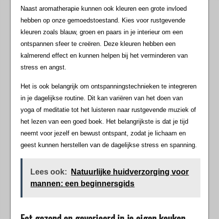
Naast aromatherapie kunnen ook kleuren een grote invloed
hebben op onze gemoedstoestand. Kies voor rustgevende
kleuren zoals blauw, groen en paars in je interieur om een
ontspannen sfeer te creëren. Deze kleuren hebben een
kalmerend effect en kunnen helpen bij het verminderen van
stress en angst.
Het is ook belangrijk om ontspanningstechnieken te integreren
in je dagelijkse routine. Dit kan variëren van het doen van
yoga of meditatie tot het luisteren naar rustgevende muziek of
het lezen van een goed boek. Het belangrijkste is dat je tijd
neemt voor jezelf en bewust ontspant, zodat je lichaam en
geest kunnen herstellen van de dagelijkse stress en spanning.
Lees ook:
Natuurlijke huidverzorging voor
mannen: een beginnersgids
Eet gezond en gevarieerd in je eigen keuken