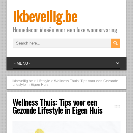
ikbeveilig.be
Homedecor ideeën voor een luxe woonervaring
ikbeveilig.be
>
Lifestyle
>
Wellness Thuis: Tips voor een Gezonde
Lifestyle in Eigen Huis
Wellness Thuis: Tips voor een
Gezonde Lifestyle in Eigen Huis