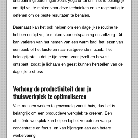
ontspanningsoefeningen zoals yoga of tai chi. Het is belangrijk
om tijd vrij te maken voor deze technieken en ze regelmatig te
oefenen om de beste resultaten te behalen.
Daarnaast kan het ook helpen om een dagelijkse routine te
hebben en tijd vrij te maken voor ontspanning en zelfzorg. Dit
kan variëren van het nemen van een warm bad, het lezen van
een boek of het luisteren naar rustgevende muziek. Het
belangrijkste is dat je tijd neemt voor jezelf en bewust
ontspant, zodat je lichaam en geest kunnen herstellen van de
dagelijkse stress.
Verhoog de productiviteit door je
thuiswerkplek te optimaliseren
Veel mensen werken tegenwoordig vanuit huis, dus het is
belangrijk om een productieve werkplek te creëren. Een
efficiënte werkplek kan helpen bij het verbeteren van je
concentratie en focus, en kan bijdragen aan een betere
werkervaring.