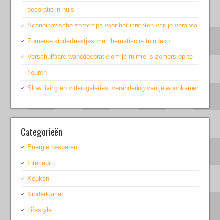
decoratie in huis
Scandinavische zomertips voor het inrichten van je veranda
Zomerse kinderfeestjes met thematische tuindeco
Verschuifbare wanddecoratie om je ruimte ’s zomers op te
fleuren
Slow living en video galeries: verandering van je woonkamer
Categorieën
Energie besparen
Interieur
Keuken
Kinderkamer
Lifestyle