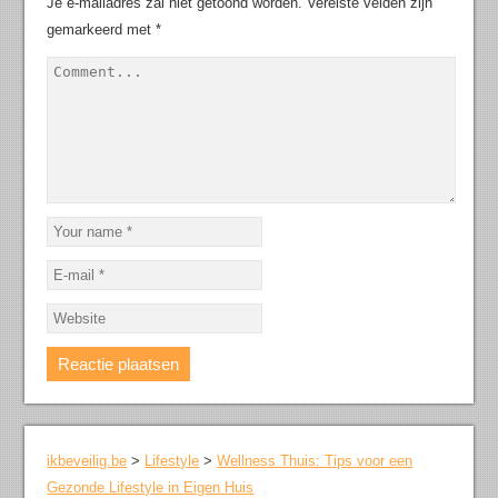
Je e-mailadres zal niet getoond worden.
Vereiste velden zijn
gemarkeerd met
*
ikbeveilig.be
>
Lifestyle
>
Wellness Thuis: Tips voor een
Gezonde Lifestyle in Eigen Huis