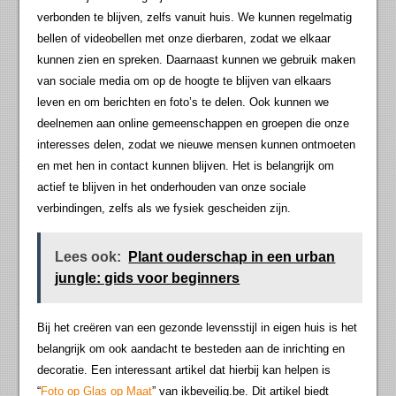
verbonden te blijven, zelfs vanuit huis. We kunnen regelmatig
bellen of videobellen met onze dierbaren, zodat we elkaar
kunnen zien en spreken. Daarnaast kunnen we gebruik maken
van sociale media om op de hoogte te blijven van elkaars
leven en om berichten en foto’s te delen. Ook kunnen we
deelnemen aan online gemeenschappen en groepen die onze
interesses delen, zodat we nieuwe mensen kunnen ontmoeten
en met hen in contact kunnen blijven. Het is belangrijk om
actief te blijven in het onderhouden van onze sociale
verbindingen, zelfs als we fysiek gescheiden zijn.
Lees ook:
Plant ouderschap in een urban
jungle: gids voor beginners
Bij het creëren van een gezonde levensstijl in eigen huis is het
belangrijk om ook aandacht te besteden aan de inrichting en
decoratie. Een interessant artikel dat hierbij kan helpen is
“
Foto op Glas op Maat
” van ikbeveilig.be. Dit artikel biedt