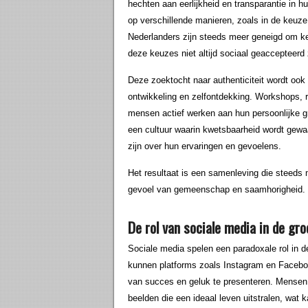
hechten aan eerlijkheid en transparantie in h
op verschillende manieren, zoals in de keuze v
Nederlanders zijn steeds meer geneigd om ke
deze keuzes niet altijd sociaal geaccepteerd 
Deze zoektocht naar authenticiteit wordt ook
ontwikkeling en zelfontdekking. Workshops, re
mensen actief werken aan hun persoonlijke gr
een cultuur waarin kwetsbaarheid wordt gew
zijn over hun ervaringen en gevoelens.
Het resultaat is een samenleving die steeds m
gevoel van gemeenschap en saamhorigheid.
De rol van sociale media in de gro
Sociale media spelen een paradoxale rol in de
kunnen platforms zoals Instagram en Faceboo
van succes en geluk te presenteren. Mensen
beelden die een ideaal leven uitstralen, wat 