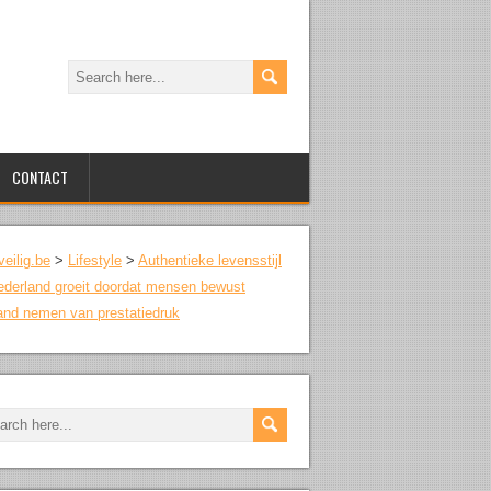
CONTACT
veilig.be
>
Lifestyle
>
Authentieke levensstijl
ederland groeit doordat mensen bewust
and nemen van prestatiedruk