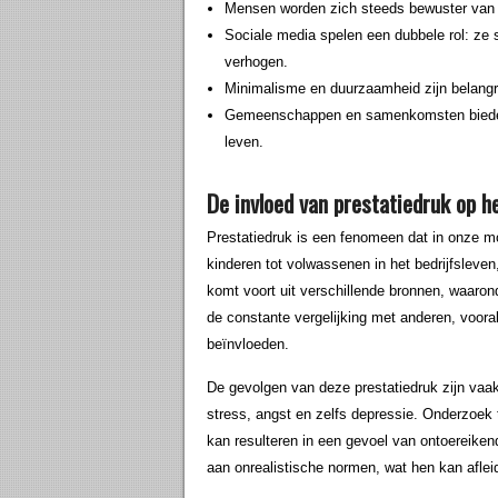
Mensen worden zich steeds bewuster van d
Sociale media spelen een dubbele rol: ze 
verhogen.
Minimalisme en duurzaamheid zijn belangri
Gemeenschappen en samenkomsten bieden 
leven.
De invloed van prestatiedruk op h
Prestatiedruk is een fenomeen dat in onze m
kinderen tot volwassenen in het bedrijfsleve
komt voort uit verschillende bronnen, waar
de constante vergelijking met anderen, vooral
beïnvloeden.
De gevolgen van deze prestatiedruk zijn vaak 
stress, angst en zelfs depressie. Onderzoek 
kan resulteren in een gevoel van ontoereik
aan onrealistische normen, wat hen kan afle