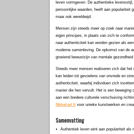
leven vormgeven. De authentieke levensstijl
persoonlijke waarden, heeft aan populariteit 
maar ook wereldwijd.
Mensen zijn steeds meer op zoek naar manie
eigen principes, in plaats van zich te confo
naar authenticiteit kan worden gezien als ee
moderne samenleving. De opkomst van de aut
groeiend bewustzijn van mentale gezondheid 
Steeds meer mensen realiseren zich dat het na
kan leiden tot gevoelens van onvrede en stres
authenticiteit, waarbij individuen zich inzet
manier die hen vervult. Het is een beweging di
aan een bredere culturele verschuiving richt
Nikkel-art.fr
voor unieke kunstwerken en creati
Samenvatting
Authentiek leven wint aan populariteit als 