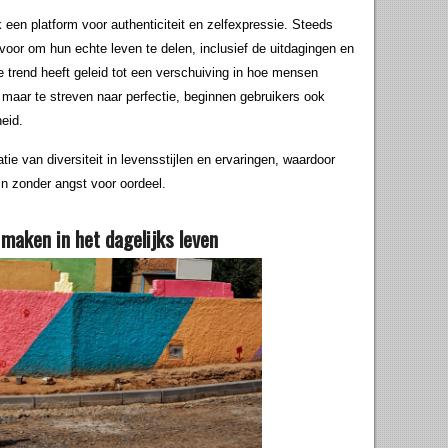
een platform voor authenticiteit en zelfexpressie. Steeds
oor om hun echte leven te delen, inclusief de uitdagingen en
 trend heeft geleid tot een verschuiving in hoe mensen
 maar te streven naar perfectie, beginnen gebruikers ook
eid.
ie van diversiteit in levensstijlen en ervaringen, waardoor
ijn zonder angst voor oordeel.
aken in het dagelijks leven