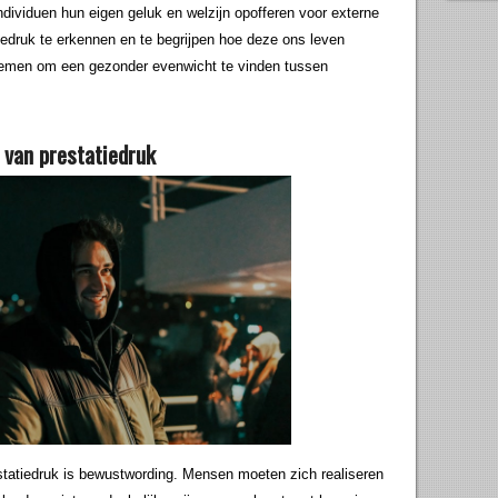
individuen hun eigen geluk en welzijn opofferen voor externe
iedruk te erkennen en te begrijpen hoe deze ons leven
nemen om een gezonder evenwicht te vinden tussen
van prestatiedruk
statiedruk is bewustwording. Mensen moeten zich realiseren