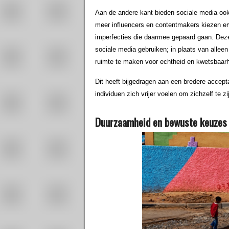
Aan de andere kant bieden sociale media ook 
meer influencers en contentmakers kiezen erv
imperfecties die daarmee gepaard gaan. Deze
sociale media gebruiken; in plaats van alleen
ruimte te maken voor echtheid en kwetsbaarh
Dit heeft bijgedragen aan een bredere acceptat
individuen zich vrijer voelen om zichzelf te z
Duurzaamheid en bewuste keuzes m