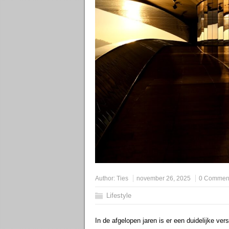
Author:
Ties
november 26, 2025
0 Commen
Lifestyle
In de afgelopen jaren is er een duidelijke 