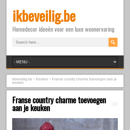
ikbeveilig.be
Homedecor ideeën voor een luxe woonervaring
ikbeveilig.be
>
Keuken
>
Franse country charme toevoegen aan je
keuken
Franse country charme toevoegen
aan je keuken