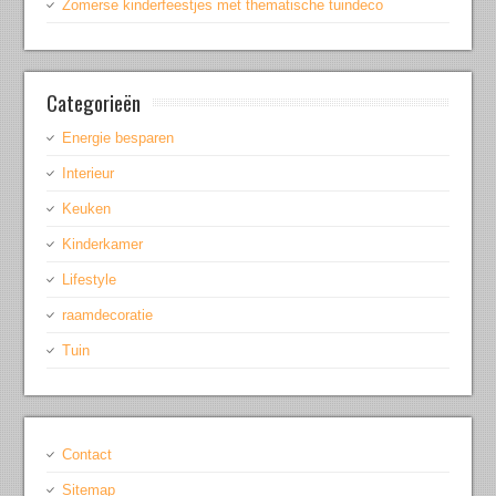
Zomerse kinderfeestjes met thematische tuindeco
Categorieën
Energie besparen
Interieur
Keuken
Kinderkamer
Lifestyle
raamdecoratie
Tuin
Contact
Sitemap