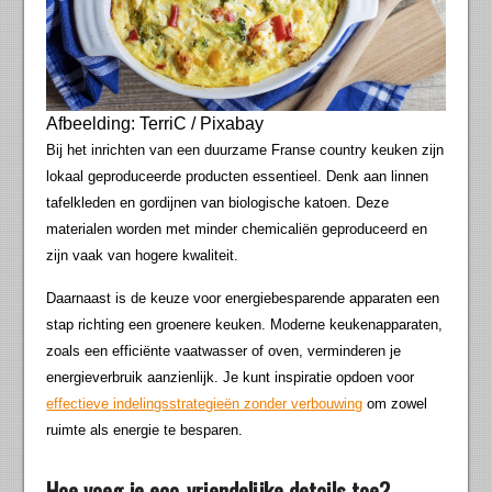
Afbeelding: TerriC / Pixabay
Bij het inrichten van een duurzame Franse country keuken zijn
lokaal geproduceerde producten essentieel. Denk aan linnen
tafelkleden en gordijnen van biologische katoen. Deze
materialen worden met minder chemicaliën geproduceerd en
zijn vaak van hogere kwaliteit.
Daarnaast is de keuze voor energiebesparende apparaten een
stap richting een groenere keuken. Moderne keukenapparaten,
zoals een efficiënte vaatwasser of oven, verminderen je
energieverbruik aanzienlijk. Je kunt inspiratie opdoen voor
effectieve indelingsstrategieën zonder verbouwing
om zowel
ruimte als energie te besparen.
Hoe voeg je eco-vriendelijke details toe?