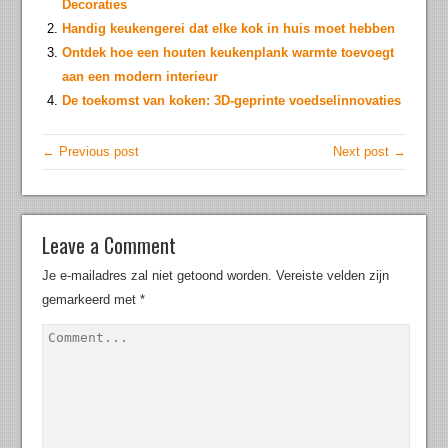
Decoraties
Handig keukengerei dat elke kok in huis moet hebben
Ontdek hoe een houten keukenplank warmte toevoegt
aan een modern interieur
De toekomst van koken: 3D-geprinte voedselinnovaties
← Previous post
Next post →
Leave a Comment
Je e-mailadres zal niet getoond worden.
Vereiste velden zijn
gemarkeerd met
*