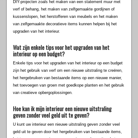
DIY-projecten zoals het maken van een statement muur met
verf of behang, het maken van zelfgemaakte gordijnen of
kussenslopen, het herstofferen van meubels en het maken
van zelfgemaakte decoratieve items kunnen helpen bij het
upgraden van het interieur.
Wat zijn enkele tips voor het upgraden van het
interieur op een budget?
Enkele tips voor het upgraden van het interieur op een budget
zijn het gebruik van verf om een nieuwe uitstraling te creëren,
het hergebruiken van bestaande items op een nieuwe manier,
het toevoegen van groen met goedkope planten en het gebruik
van creatieve opbergoplossingen.
Hoe kan ik mijn interieur een nieuwe uitstraling
geven zonder veel geld uit te geven?
U kunt uw interieur een nieuwe uitstraling geven zonder veel
geld uit te geven door het hergebruiken van bestaande items,