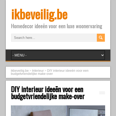
ikbeveilig.be
Homedecor ideeën voor een luxe woonervaring
ikbeveilig.be
>
Interieur
>
DIY interieur ideeën voor een
budgetvriendelijke make-over
DIY interieur ideeën voor een
budgetvriendelijke make-over