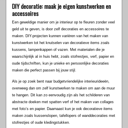
DIY decoratie: maak je eigen kunstwerken en
accessoires
Een geweldige manier om je interieur op te fleuren zonder veel
geld uit te geven, is door zelf decoraties en accessoires te
maken. DIY-projecten kunnen variëren van het maken van
kunstwerken tot het knutselen van decoratieve items zoals
kussens, lampenkappen of vazen. Met materialen die je
waarschijnlijk al in huis hebt, zoals stofrestjes, verf, papier en
oude tijdschriften, kun je unieke en persoonlijke decoraties
maken die perfect passen bij jouw stijl.
Als je op zoek bent naar budgetvriendelijke interieurideeën,
overweeg dan om zelf kunstwerken te maken om aan de muur
te hangen. Dit kan zo eenvoudig zijn als het schilderen van
abstracte doeken met spatten verf of het maken van collages
met foto’s en papier. Daarnaast kun je ook decoratieve items
maken zoals kussenslopen, tafellopers of wanddecoraties met
stofrestjes of oude kledingstukken.