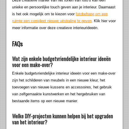
Deze creatieve manier van het tonen van foto’s kan een
unieke en persoonlijke touch geven aan je interieur. Daarnaast
is het ook mogelijk om te kiezen voor
fotobehang om een
ruimte een compleet nieuwe uitstraling te geven
. Klik hier voor
meer informatie over deze creatieve interieurideeën.
FAQs
Wat zijn enkele budgetvriendelijke interieur ideeën
voor een make-over?
Enkele budgetvriendelijke interieur ideeën voor een make-over
zijn het schilderen van meubels in een nieuwe kleur, het
toevoegen van nieuwe kussens en accessoires, het gebruik
van zelfgemaakte kunstwerken en het hergebruiken van
bestaande items op een nieuwe manier.
Welke DIY-projecten kunnen helpen bij het upgraden
van het interieur?