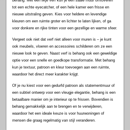
behang. Met een likje verf kun je een saaie muur omtoveren
tot een echte eyecatcher, of een hele kamer een frisse en
nieuwe uitstraling geven. Kies voor heldere en levendige
kleuren om een ruimte groter en lichter te laten lijken, of ga
voor donkere en rijke tinten voor een gezellige en warme sfeer.
Vergeet ook niet dat verf niet alleen voor muren is – je kunt
ook meubels, vloeren en accessoires schilderen om ze een
nieuwe look te geven. Naast verf is behang ook een geweldige
optie voor een snelle en goedkope transformatie. Met behang
kun je textuur, patroon en kleur toevoegen aan een ruimte,
waardoor het direct meer karakter krijgt.
Of je nu kiest voor een gedurfd patroon als statementmuur of
een subtiel ontwerp voor een vleugje elegantie, behang is een
betaalbare manier om je interieur op te frissen. Bovendien is
behang gemakkelijk aan te brengen en te verwijderen,
waardoor het een ideale keuze is voor huurwoningen of
mensen die graag regelmatig van stijl veranderen.