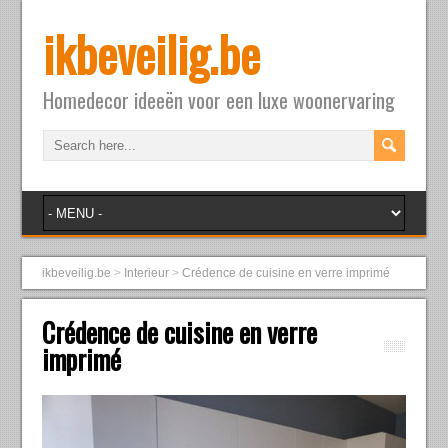
ikbeveilig.be
Homedecor ideeën voor een luxe woonervaring
ikbeveilig.be
>
Interieur
>
Crédence de cuisine en verre imprimé
Crédence de cuisine en verre
imprimé