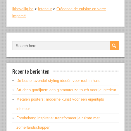
ikbeveilig.be
>
Interieur
>
Crédence de cuisine en verre
imprimé
Recente berichten
De beste lavendel styling ideeën voor rust in huis
Art deco gordijnen: een glamoureuze touch voor je interieur
Metalen posters: moderne kunst voor een eigentijds
interieur
Fotobehang inspiratie: transformeer je ruimte met
zomerlandschappen