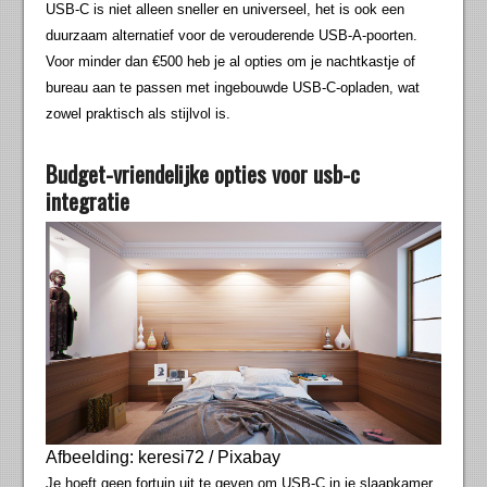
USB-C is niet alleen sneller en universeel, het is ook een
duurzaam alternatief voor de verouderende USB-A-poorten.
Voor minder dan €500 heb je al opties om je nachtkastje of
bureau aan te passen met ingebouwde USB-C-opladen, wat
zowel praktisch als stijlvol is.
Budget-vriendelijke opties voor usb-c
integratie
Afbeelding: keresi72 / Pixabay
Je hoeft geen fortuin uit te geven om USB-C in je slaapkamer