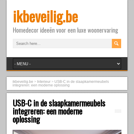
ikbeveilig.be
Homedecor ideeën voor een luxe woonervaring
ikbeveilig.be
>
Interieur
>
USB-C in de slaapkamermeubels
integreren: een moderne oplossing
USB-C in de slaapkamermeubels
integreren: een moderne
oplossing