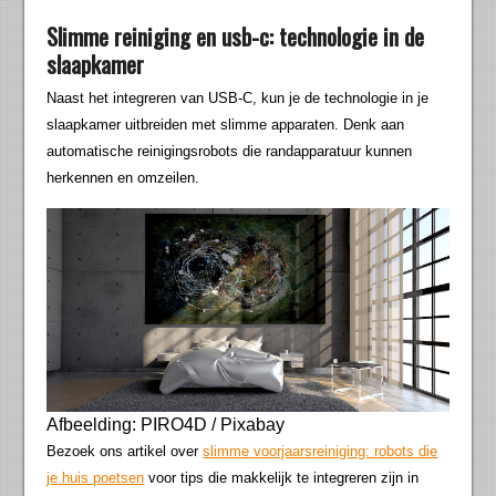
Slimme reiniging en usb-c: technologie in de
slaapkamer
Naast het integreren van USB-C, kun je de technologie in je
slaapkamer uitbreiden met slimme apparaten. Denk aan
automatische reinigingsrobots die randapparatuur kunnen
herkennen en omzeilen.
Afbeelding: PIRO4D / Pixabay
Bezoek ons artikel over
slimme voorjaarsreiniging: robots die
je huis poetsen
voor tips die makkelijk te integreren zijn in