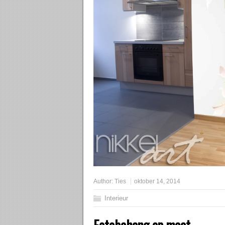
Author:
Ties
oktober 14, 2014
Interieur