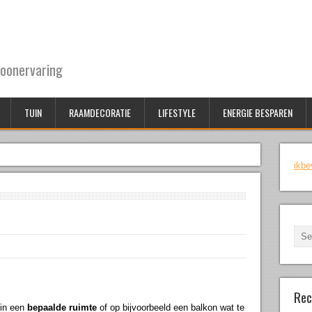
oonervaring
TUIN
RAAMDECORATIE
LIFESTYLE
ENERGIE BESPAREN
ikbe
Rec
 in een
bepaalde ruimte
of op bijvoorbeeld een balkon wat te