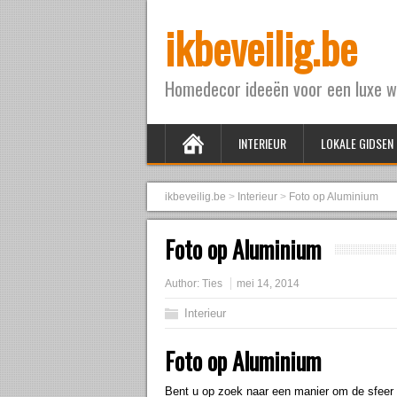
ikbeveilig.be
Homedecor ideeën voor een luxe w
INTERIEUR
LOKALE GIDSEN
ikbeveilig.be
>
Interieur
>
Foto op Aluminium
Foto op Aluminium
Author:
Ties
mei 14, 2014
Interieur
Foto op Aluminium
Bent u op zoek naar een manier om de sfeer