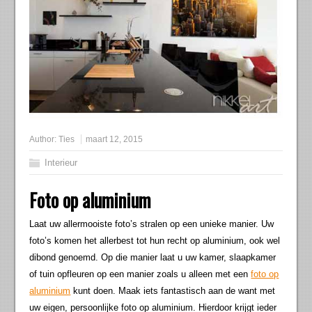
Author:
Ties
maart 12, 2015
Interieur
Foto op aluminium
Laat uw allermooiste foto’s stralen op een unieke manier. Uw
foto’s komen het allerbest tot hun recht op aluminium, ook wel
dibond genoemd. Op die manier laat u uw kamer, slaapkamer
of tuin opfleuren op een manier zoals u alleen met een
foto op
aluminium
kunt doen. Maak iets fantastisch aan de want met
uw eigen, persoonlijke foto op aluminium. Hierdoor krijgt ieder