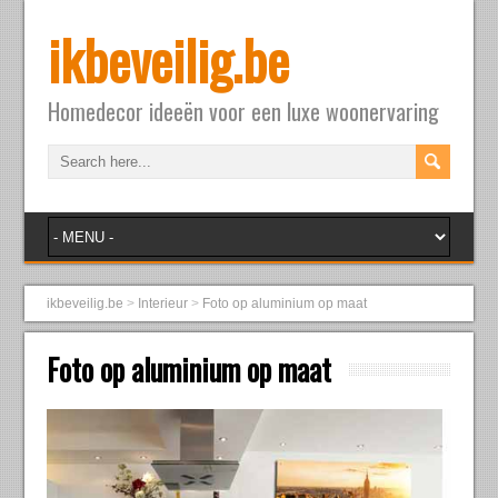
ikbeveilig.be
Homedecor ideeën voor een luxe woonervaring
ikbeveilig.be
>
Interieur
>
Foto op aluminium op maat
Foto op aluminium op maat