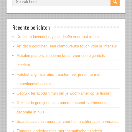
Recente berichten
De beste lavendel styling ideeën voor rust in huis
Art deco gordijnen: een glamoureuze touch voor je interieur
Metalen posters: moderne kunst voor een eigentijds
interieur
Fotobehang inspiratie: transformeer je ruimte met
zomerlandschappen
Gebruik terracotta tinten om je woonkamer op te frissen
Gekleurde gordijnen als zomerse accent: verfrissende
decoratie in huis
Scandinavische zomertips voor het inrichten van je veranda
Zomerse kinderfeestjes met thematische tuindeco