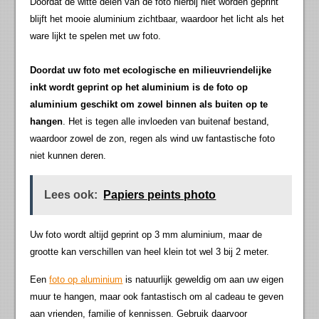
Doordat de witte delen van de foto hierbij niet worden geprint
blijft het mooie aluminium zichtbaar, waardoor het licht als het
ware lijkt te spelen met uw foto.
Doordat uw foto met ecologische en milieuvriendelijke
inkt wordt geprint op het aluminium is de foto op
aluminium geschikt om zowel binnen als buiten op te
hangen
. Het is tegen alle invloeden van buitenaf bestand,
waardoor zowel de zon, regen als wind uw fantastische foto
niet kunnen deren.
Lees ook:
Papiers peints photo
Uw foto wordt altijd geprint op 3 mm aluminium, maar de
grootte kan verschillen van heel klein tot wel 3 bij 2 meter.
Een
foto op aluminium
is natuurlijk geweldig om aan uw eigen
muur te hangen, maar ook fantastisch om al cadeau te geven
aan vrienden, familie of kennissen. Gebruik daarvoor