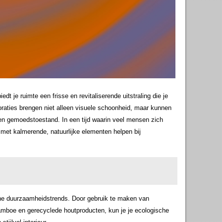
t je ruimte een frisse en revitaliserende uitstraling die je
oraties brengen niet alleen visuele schoonheid, maar kunnen
en gemoedstoestand. In een tijd waarin veel mensen zich
 met kalmerende, natuurlijke elementen helpen bij
rne duurzaamheidstrends. Door gebruik te maken van
mboe en gerecyclede houtproducten, kun je je ecologische