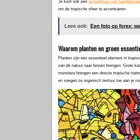
Je kunt ook een
accentmuur van handgemaakte
om de tropische sfeer te accentueren.
Lees ook:
Een foto op forex: wa
Waarom planten en groen essentiee
Planten zijn een essentieel element in tropis
van de natuur naar binnen brengen. Grote ka
monstera brengen een directe tropische toets 
en voegen ze organisch textuur toe aan je ru