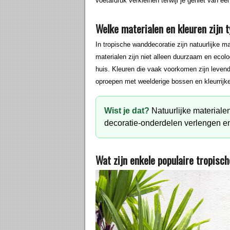
voetafdruk verkleinen terwijl je geniet van een s
Welke materialen en kleuren zijn 
In tropische wanddecoratie zijn natuurlijke m
materialen zijn niet alleen duurzaam en ecol
huis. Kleuren die vaak voorkomen zijn levendi
oproepen met weelderige bossen en kleurrijke
Wist je dat?
Natuurlijke material
decoratie-onderdelen verlengen en 
Wat zijn enkele populaire tropisc