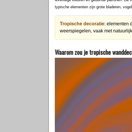
typische elementen zijn grote bladeren, voge
Tropische decoratie
: elementen d
weerspiegelen, vaak met natuurlij
Waarom zou je tropische wanddeco