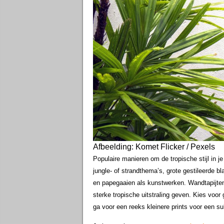
Afbeelding: Komet Flicker / Pexels
Populaire manieren om de tropische stijl in j
jungle- of strandthema’s, grote gestileerde b
en papegaaien als kunstwerken. Wandtapijte
sterke tropische uitstraling geven. Kies voor
ga voor een reeks kleinere prints voor een su