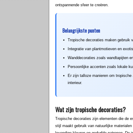
ontspannende sfeer te creëren.
Belangrijkste punten
Tropische decoraties maken gebruik va
Integratie van plantmotieven en exoti
Wanddecoraties zoals wandtapijten en 
Persoonlijke accenten zoals lokale ku
Er zijn talloze manieren om tropische 
interieur.
Wat zijn tropische decoraties?
Tropische decoraties zijn elementen die de e
stijl maakt gebruik van natuurlijke materiale
levendige kleuren en gedurfde patronen. De i