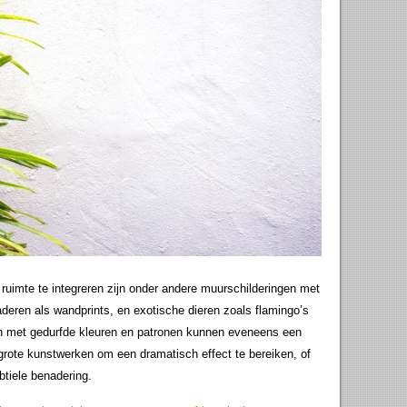
e ruimte te integreren zijn onder andere muurschilderingen met
laderen als wandprints, en exotische dieren zoals flamingo’s
n met gedurfde kleuren en patronen kunnen eveneens een
 grote kunstwerken om een dramatisch effect te bereiken, of
btiele benadering.