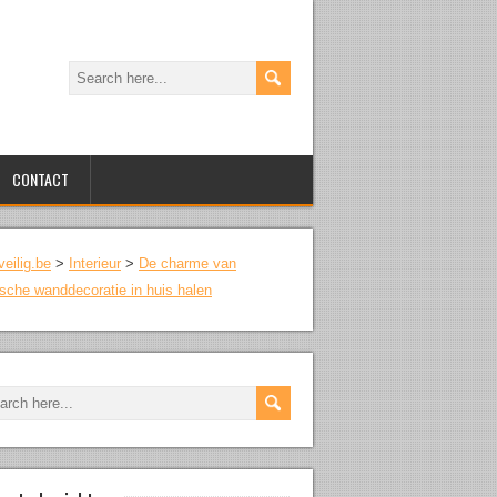
CONTACT
veilig.be
>
Interieur
>
De charme van
ische wanddecoratie in huis halen