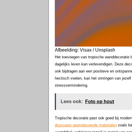
Afbeelding: Visax / Unsplash
Het toevoegen van tropische wanddecoratie bied
dagelijks leven kan verlevendigen. Deze dec
ook bijdragen aan een positieve en ontspann
hectisch voelen, kan het omringen van jezelf
stressvermindering.
Lees ook:
Foto op hout
Tropische decoratie past ook goed bij mode
duurzaam geproduceerde materialen
zoals ba