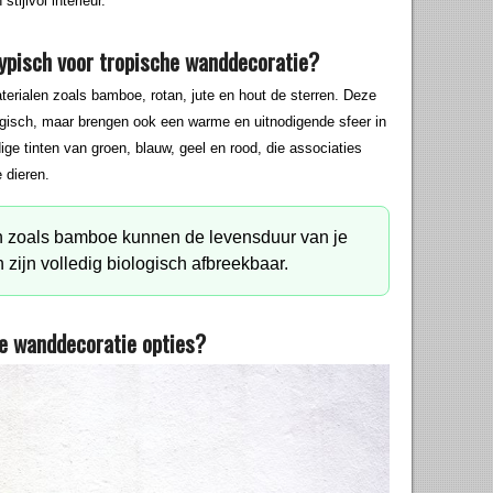
tijlvol interieur.
typisch voor tropische wanddecoratie?
aterialen zoals bamboe, rotan, jute en hout de sterren. Deze
ogisch, maar brengen ook een warme en uitnodigende sfeer in
ge tinten van groen, blauw, geel en rood, die associaties
 dieren.
en zoals bamboe kunnen de levensduur van je
zijn volledig biologisch afbreekbaar.
he wanddecoratie opties?