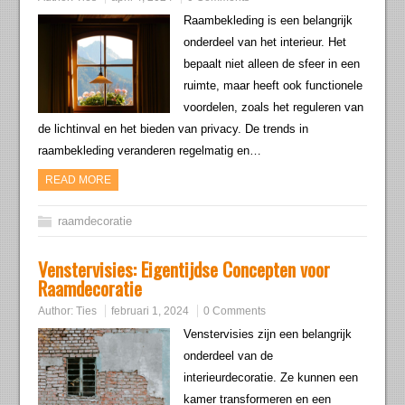
Raambekleding is een belangrijk
onderdeel van het interieur. Het
bepaalt niet alleen de sfeer in een
ruimte, maar heeft ook functionele
voordelen, zoals het reguleren van
de lichtinval en het bieden van privacy. De trends in
raambekleding veranderen regelmatig en…
READ MORE
raamdecoratie
Venstervisies: Eigentijdse Concepten voor
Raamdecoratie
Author:
Ties
februari 1, 2024
0 Comments
Venstervisies zijn een belangrijk
onderdeel van de
interieurdecoratie. Ze kunnen een
kamer transformeren en een