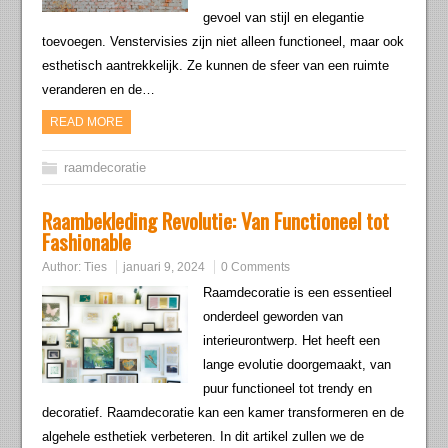
gevoel van stijl en elegantie
toevoegen. Venstervisies zijn niet alleen functioneel, maar ook
esthetisch aantrekkelijk. Ze kunnen de sfeer van een ruimte
veranderen en de…
READ MORE
raamdecoratie
Raambekleding Revolutie: Van Functioneel tot
Fashionable
Author:
Ties
januari 9, 2024
0 Comments
Raamdecoratie is een essentieel
onderdeel geworden van
interieurontwerp. Het heeft een
lange evolutie doorgemaakt, van
puur functioneel tot trendy en
decoratief. Raamdecoratie kan een kamer transformeren en de
algehele esthetiek verbeteren. In dit artikel zullen we de