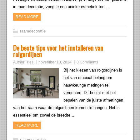
in raamdecoratie, voeg je een unieke esthetiek toe…
READ MORE
raamdecoratie
De beste tips voor het installeren van
rolgordijnen
Author:
Ties
november 13, 2024
0 Comments
Bij het kiezen van rolgordijnen is
het van cruciaal belang om
nauwkeurige metingen te
verrichten. Dit begint met het
bepalen van de juiste afmetingen
van het raam waar de rolgordijnen komen te hangen. Het is
essentieel om zowel de breedte…
READ MORE
raamdecoratie