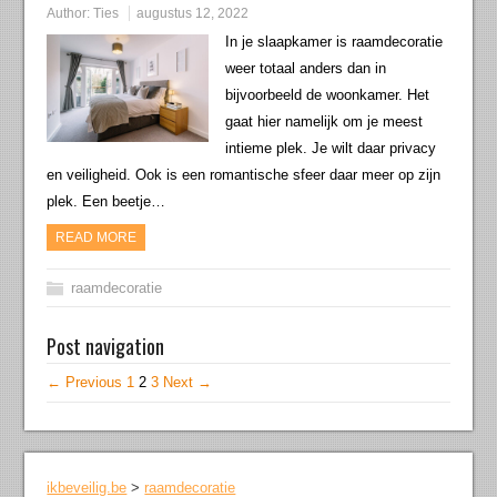
Author:
Ties
augustus 12, 2022
In je slaapkamer is raamdecoratie
weer totaal anders dan in
bijvoorbeeld de woonkamer. Het
gaat hier namelijk om je meest
intieme plek. Je wilt daar privacy
en veiligheid. Ook is een romantische sfeer daar meer op zijn
plek. Een beetje…
READ MORE
raamdecoratie
Post navigation
← Previous
1
2
3
Next →
ikbeveilig.be
>
raamdecoratie