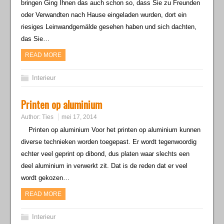
bringen Ging Ihnen das auch schon so, dass Sie zu Freunden
oder Verwandten nach Hause eingeladen wurden, dort ein
riesiges Leinwandgemälde gesehen haben und sich dachten,
das Sie…
READ MORE
Interieur
Printen op aluminium
Author:
Ties
mei 17, 2014
Printen op aluminium Voor het printen op aluminium kunnen
diverse technieken worden toegepast. Er wordt tegenwoordig
echter veel geprint op dibond, dus platen waar slechts een
deel aluminium in verwerkt zit. Dat is de reden dat er veel
wordt gekozen…
READ MORE
Interieur