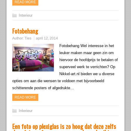
READ MORE
Interieur
Fotobehang
Author:
Ties
april 12, 2014
Fotobehang Wel interesse in het
leuker maken maar geen zin om
hiervoor de hoofdprijs te betalen of
superveel werk te verrichten? Op
Nikkel-art.nl bieden we u diverse
opties om aan die wensen te voldoen met bijvoorbeeld
schitterende posters of afgedrukte…
READ MORE
Interieur
Een foto op plexiglas is zo hoog dat deze zelfs