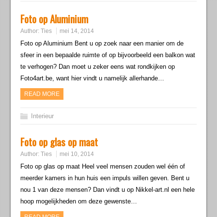
Foto op Aluminium
Author:
Ties
mei 14, 2014
Foto op Aluminium Bent u op zoek naar een manier om de
sfeer in een bepaalde ruimte of op bijvoorbeeld een balkon wat
te verhogen? Dan moet u zeker eens wat rondkijken op
Foto4art.be, want hier vindt u namelijk allerhande…
READ MORE
Interieur
Foto op glas op maat
Author:
Ties
mei 10, 2014
Foto op glas op maat Heel veel mensen zouden wel één of
meerder kamers in hun huis een impuls willen geven. Bent u
nou 1 van deze mensen? Dan vindt u op Nikkel-art.nl een hele
hoop mogelijkheden om deze gewenste…