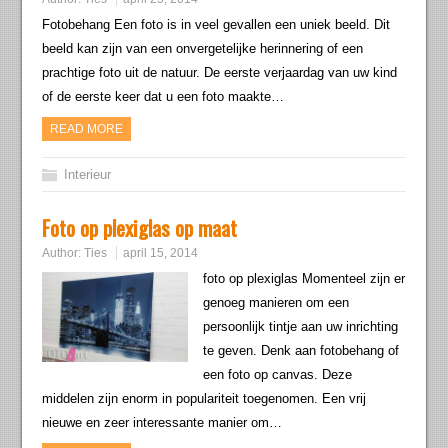
Fotobehang Een foto is in veel gevallen een uniek beeld. Dit
beeld kan zijn van een onvergetelijke herinnering of een
prachtige foto uit de natuur. De eerste verjaardag van uw kind
of de eerste keer dat u een foto maakte…
READ MORE
Interieur
Foto op plexiglas op maat
Author:
Ties
april 15, 2014
foto op plexiglas Momenteel zijn er
genoeg manieren om een
persoonlijk tintje aan uw inrichting
te geven. Denk aan fotobehang of
een foto op canvas. Deze
middelen zijn enorm in populariteit toegenomen. Een vrij
nieuwe en zeer interessante manier om…