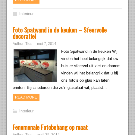
READ MORE
Interieur
Foto Spatwand in de keuken – Sfeervolle
decoratie!
Author:
Ties
mei 7, 2014
Foto Spatwand in de keuken Wij
vinden het heel belangrijk dat uw
huis er sfeervol uit ziet en daarom
vinden wij het belangrijk dat u bij
ons foto’s op glas kan laten
printen. Bijna iedereen die zo’n glasplaat wil, plaatst…
READ MORE
Interieur
Fenomenale Fotobehang op maat
Author:
Ties
april 25, 2014