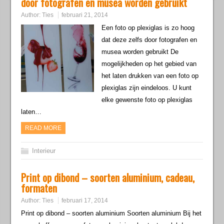
door fotografen en musea worden gebruikt
Author:
Ties
februari 21, 2014
Een foto op plexiglas is zo hoog
dat deze zelfs door fotografen en
musea worden gebruikt De
mogelijkheden op het gebied van
het laten drukken van een foto op
plexiglas zijn eindeloos. U kunt
elke gewenste foto op plexiglas
laten…
READ MORE
Interieur
Print op dibond – soorten aluminium, cadeau,
formaten
Author:
Ties
februari 17, 2014
Print op dibond – soorten aluminium Soorten aluminium Bij het