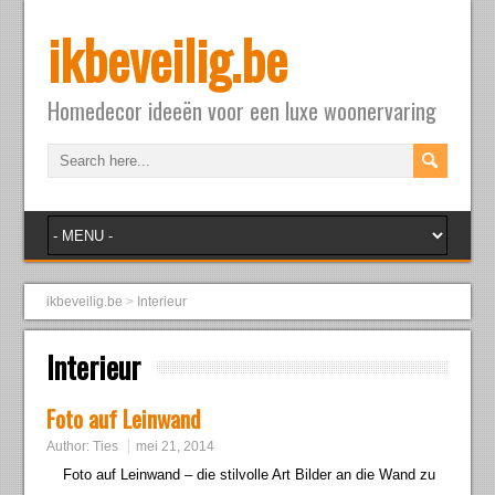
ikbeveilig.be
Homedecor ideeën voor een luxe woonervaring
ikbeveilig.be
>
Interieur
Interieur
Foto auf Leinwand
Author:
Ties
mei 21, 2014
Foto auf Leinwand – die stilvolle Art Bilder an die Wand zu